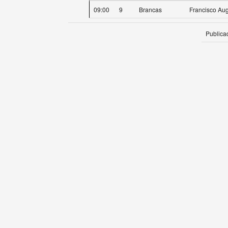
09:00
9
Brancas
Francisco Au
Publica