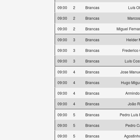
09:00
2
Brancas
Luís Ol
09:00
2
Brancas
Marcos
09:00
2
Brancas
Miguel Ferna
09:00
3
Brancas
Helder 
09:00
3
Brancas
Frederico
09:00
3
Brancas
Luís Cos
09:00
4
Brancas
Jose Manue
09:00
4
Brancas
Hugo Migue
09:00
4
Brancas
Armindo
09:00
4
Brancas
João R
09:00
5
Brancas
Pedro Luís
09:00
5
Brancas
Pedro C
09:00
5
Brancas
Agostinh