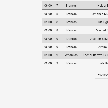
09:00
7
Brancas
Helder 
09:00
8
Brancas
Fernando Mig
09:00
8
Brancas
Luís Fig
09:00
8
Brancas
Manuel 
09:00
9
Brancas
Joaquim Oliv
09:00
9
Brancas
Almiro
09:00
9
Amarelas
Leonor Barreto Gu
09:00
9
Brancas
Luís R
Publica