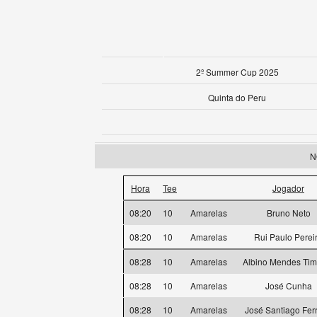
2º Summer Cup 2025
Quinta do Peru
N
Hora
Tee
Jogador
08:20
10
Amarelas
Bruno Neto
08:20
10
Amarelas
Rui Paulo Perei
08:28
10
Amarelas
Albino Mendes Tim
08:28
10
Amarelas
José Cunha
08:28
10
Amarelas
José Santiago Ferr