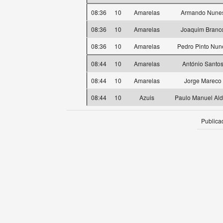
08:36
10
Amarelas
Armando Nune
08:36
10
Amarelas
Joaquim Branc
08:36
10
Amarelas
Pedro Pinto Nun
08:44
10
Amarelas
António Santo
08:44
10
Amarelas
Jorge Mareco
08:44
10
Azuis
Paulo Manuel Ald
Publica