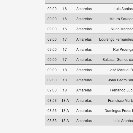
09:00
16
Amarelas
Luis Santos
09:00
16
Amarelas
Mauro Saunde
09:00
16
Amarelas
Nuno Macha
09:00
17
Amarelas
Lourenço Fernande
09:00
17
Amarelas
Rui Proenç
09:00
17
Amarelas
Baltasar Gomes da
09:00
18
Amarelas
José Manuel R
09:00
18
Amarelas
João Pedro So
09:00
18
Amarelas
Fernando Luc
08:53
18 A
Amarelas
Francisco Murt
08:53
18 A
Amarelas
Domingos Froes 
08:53
18 A
Amarelas
Luis Aranha