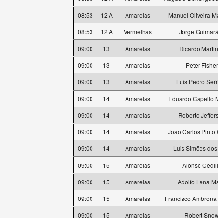
08:53
12 A
Amarelas
Manuel Oliveira M
08:53
12 A
Vermelhas
Jorge Guimar
09:00
13
Amarelas
Ricardo Marti
09:00
13
Amarelas
Peter Fisher
09:00
13
Amarelas
Luis Pedro Ser
09:00
14
Amarelas
Eduardo Capello 
09:00
14
Amarelas
Roberto Jeffer
09:00
14
Amarelas
Joao Carlos Pinto
09:00
14
Amarelas
Luis Simões dos
09:00
15
Amarelas
Alonso Cedil
09:00
15
Amarelas
Adolfo Lena Ma
09:00
15
Amarelas
Francisco Ambrona 
09:00
15
Amarelas
Robert Sno