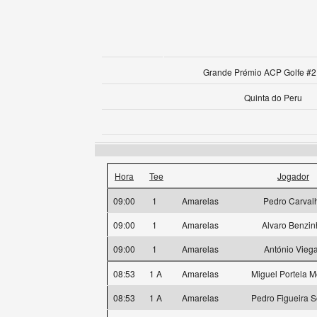
Grande Prémio ACP Golfe #2 
Quinta do Peru
Hora
Tee
Jogador
09:00
1
Amarelas
Pedro Carval
09:00
1
Amarelas
Alvaro Benzin
09:00
1
Amarelas
António Vieg
08:53
1 A
Amarelas
Miguel Portela M
08:53
1 A
Amarelas
Pedro Figueira S