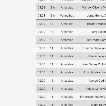
08:53
12 A
Amarelas
Manuel Oliveira M
08:53
12 A
Vermelhas
Jorge Guimar
09:00
13
Amarelas
Ricardo Marti
09:00
13
Amarelas
Peter Fisher
09:00
13
Amarelas
Luis Pedro Ser
09:00
14
Amarelas
Eduardo Capello 
09:00
14
Amarelas
Roberto Jeffer
09:00
14
Amarelas
Joao Carlos Pinto
09:00
14
Amarelas
Luis Simões dos
09:00
15
Amarelas
Alonso Cedil
09:00
15
Amarelas
Adolfo Lena Ma
09:00
15
Amarelas
Francisco Ambrona 
09:00
15
Amarelas
Robert Sno