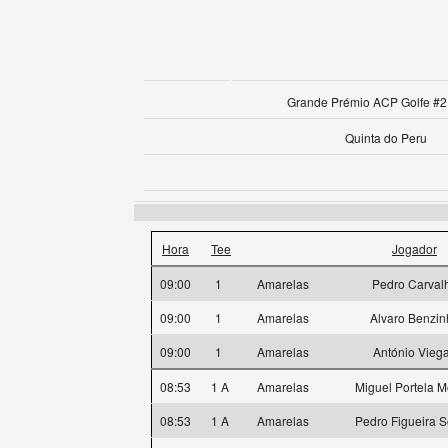
Grande Prémio ACP Golfe #2 
Quinta do Peru
Hora
Tee
Jogador
09:00
1
Amarelas
Pedro Carval
09:00
1
Amarelas
Alvaro Benzin
09:00
1
Amarelas
António Vieg
08:53
1 A
Amarelas
Miguel Portela M
08:53
1 A
Amarelas
Pedro Figueira S