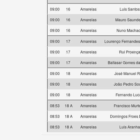
09:00
16
Amarelas
Luis Santos
09:00
16
Amarelas
Mauro Saunde
09:00
16
Amarelas
Nuno Macha
09:00
17
Amarelas
Lourenço Fernande
09:00
17
Amarelas
Rui Proenç
09:00
17
Amarelas
Baltasar Gomes da
09:00
18
Amarelas
José Manuel R
09:00
18
Amarelas
João Pedro So
09:00
18
Amarelas
Fernando Luc
08:53
18 A
Amarelas
Francisco Murt
08:53
18 A
Amarelas
Domingos Froes 
08:53
18 A
Amarelas
Luis Aranha