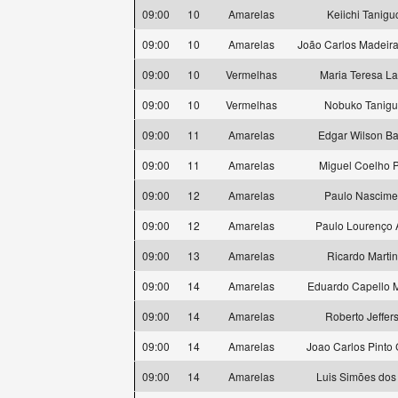
09:00
10
Amarelas
Keiichi Tanigu
09:00
10
Amarelas
João Carlos Madeira
09:00
10
Vermelhas
Maria Teresa L
09:00
10
Vermelhas
Nobuko Tanigu
09:00
11
Amarelas
Edgar Wilson Ba
09:00
11
Amarelas
Miguel Coelho P
09:00
12
Amarelas
Paulo Nascime
09:00
12
Amarelas
Paulo Lourenço 
09:00
13
Amarelas
Ricardo Marti
09:00
14
Amarelas
Eduardo Capello 
09:00
14
Amarelas
Roberto Jeffer
09:00
14
Amarelas
Joao Carlos Pinto
09:00
14
Amarelas
Luis Simões dos