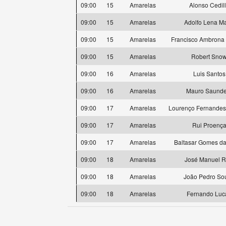
09:00
15
Amarelas
Alonso Cedil
09:00
15
Amarelas
Adolfo Lena Ma
09:00
15
Amarelas
Francisco Ambrona 
09:00
15
Amarelas
Robert Sno
09:00
16
Amarelas
Luis Santos
09:00
16
Amarelas
Mauro Saunde
09:00
17
Amarelas
Lourenço Fernande
09:00
17
Amarelas
Rui Proenç
09:00
17
Amarelas
Baltasar Gomes da
09:00
18
Amarelas
José Manuel R
09:00
18
Amarelas
João Pedro So
09:00
18
Amarelas
Fernando Luc