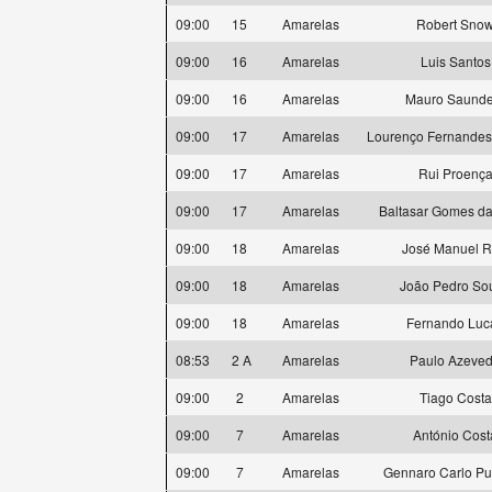
09:00
15
Amarelas
Robert Sno
09:00
16
Amarelas
Luis Santos
09:00
16
Amarelas
Mauro Saunde
09:00
17
Amarelas
Lourenço Fernande
09:00
17
Amarelas
Rui Proenç
09:00
17
Amarelas
Baltasar Gomes da
09:00
18
Amarelas
José Manuel R
09:00
18
Amarelas
João Pedro So
09:00
18
Amarelas
Fernando Luc
08:53
2 A
Amarelas
Paulo Azeve
09:00
2
Amarelas
Tiago Costa
09:00
7
Amarelas
António Cost
09:00
7
Amarelas
Gennaro Carlo Pu