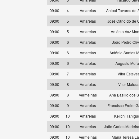
09:00
4
Amarelas
Anibal Tavares de 
09:00
5
Amarelas
José Cândido de O
09:00
5
Amarelas
António Vaz Mon
09:00
6
Amarelas
João Pedro Oliv
09:00
6
Amarelas
António Santos M
09:00
6
Amarelas
Augusto Mora
09:00
7
Amarelas
Vitor Esteve
09:00
8
Amarelas
Vitor Mateu
09:00
8
Vermelhas
Ana Basilio dos 
09:00
9
Amarelas
Francisco Freire 
09:00
10
Amarelas
Keiichi Tanigu
09:00
10
Amarelas
João Carlos Madeira
09:00
10
Vermelhas
Maria Teresa L