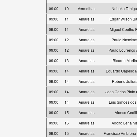
09:00
10
Vermelhas
Nobuko Tanigu
09:00
11
Amarelas
Edgar Wilson Ba
09:00
11
Amarelas
Miguel Coelho P
09:00
12
Amarelas
Paulo Nascime
09:00
12
Amarelas
Paulo Lourenço 
09:00
13
Amarelas
Ricardo Marti
09:00
14
Amarelas
Eduardo Capello 
09:00
14
Amarelas
Roberto Jeffer
09:00
14
Amarelas
Joao Carlos Pinto
09:00
14
Amarelas
Luis Simões dos
09:00
15
Amarelas
Alonso Cedil
09:00
15
Amarelas
Adolfo Lena Ma
09:00
15
Amarelas
Francisco Ambrona 