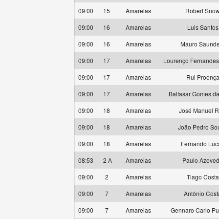
09:00
15
Amarelas
Robert Sno
09:00
16
Amarelas
Luis Santos
09:00
16
Amarelas
Mauro Saunde
09:00
17
Amarelas
Lourenço Fernande
09:00
17
Amarelas
Rui Proenç
09:00
17
Amarelas
Baltasar Gomes da
09:00
18
Amarelas
José Manuel R
09:00
18
Amarelas
João Pedro So
09:00
18
Amarelas
Fernando Luc
08:53
2 A
Amarelas
Paulo Azeve
09:00
2
Amarelas
Tiago Costa
09:00
7
Amarelas
António Cost
09:00
7
Amarelas
Gennaro Carlo Pu