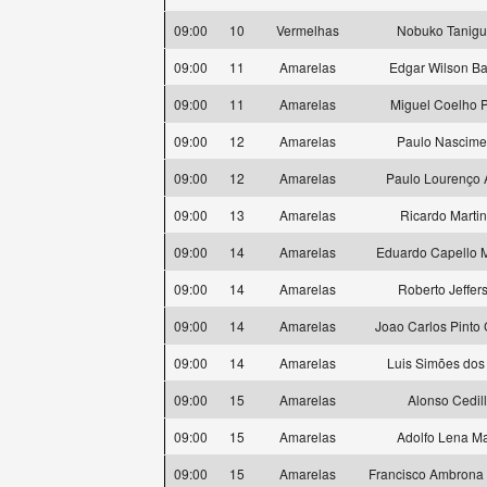
09:00
10
Vermelhas
Nobuko Tanigu
09:00
11
Amarelas
Edgar Wilson Ba
09:00
11
Amarelas
Miguel Coelho P
09:00
12
Amarelas
Paulo Nascime
09:00
12
Amarelas
Paulo Lourenço 
09:00
13
Amarelas
Ricardo Marti
09:00
14
Amarelas
Eduardo Capello 
09:00
14
Amarelas
Roberto Jeffer
09:00
14
Amarelas
Joao Carlos Pinto
09:00
14
Amarelas
Luis Simões dos
09:00
15
Amarelas
Alonso Cedil
09:00
15
Amarelas
Adolfo Lena Ma
09:00
15
Amarelas
Francisco Ambrona 