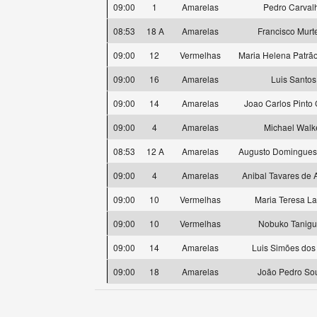
09:00
1
Amarelas
Pedro Carval
08:53
18 A
Amarelas
Francisco Murt
09:00
12
Vermelhas
Maria Helena Patrão
09:00
16
Amarelas
Luis Santos
09:00
14
Amarelas
Joao Carlos Pinto
09:00
4
Amarelas
Michael Walk
08:53
12 A
Amarelas
Augusto Domingues
09:00
4
Amarelas
Anibal Tavares de 
09:00
10
Vermelhas
Maria Teresa L
09:00
10
Vermelhas
Nobuko Tanigu
09:00
14
Amarelas
Luis Simões dos
09:00
18
Amarelas
João Pedro So