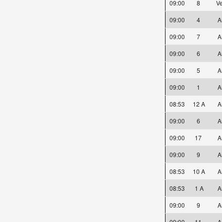
09:00
8
Ve
09:00
4
A
09:00
7
A
09:00
6
A
09:00
5
A
09:00
1
A
08:53
12 A
A
09:00
6
A
09:00
17
A
09:00
9
A
08:53
10 A
A
08:53
1 A
A
09:00
9
A
09:00
11
A