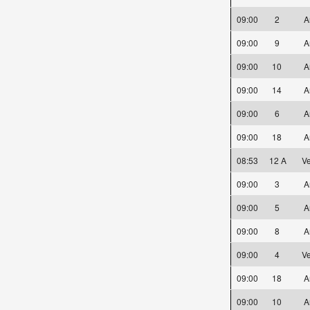
09:00
2
A
09:00
9
A
09:00
10
A
09:00
14
A
09:00
6
A
09:00
18
A
08:53
12 A
Ve
09:00
3
A
09:00
5
A
09:00
8
A
09:00
4
Ve
09:00
18
A
09:00
10
A