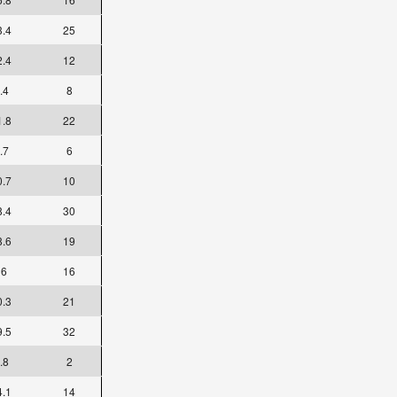
3.4
25
2.4
12
.4
8
1.8
22
.7
6
0.7
10
8.4
30
8.6
19
16
16
0.3
21
9.5
32
.8
2
4.1
14