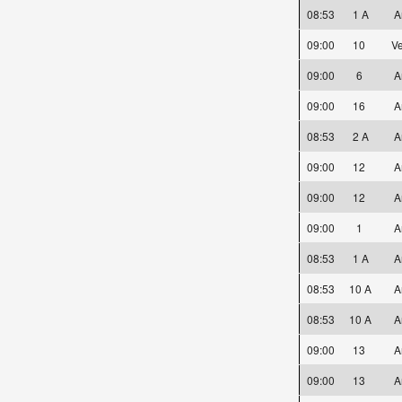
08:53
1 A
A
09:00
10
Ve
09:00
6
A
09:00
16
A
08:53
2 A
A
09:00
12
A
09:00
12
A
09:00
1
A
08:53
1 A
A
08:53
10 A
A
08:53
10 A
A
09:00
13
A
09:00
13
A