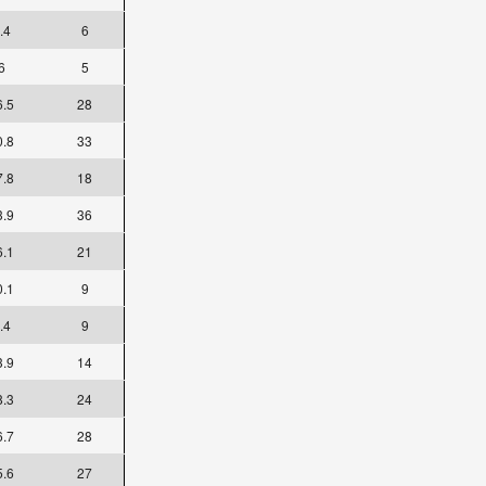
.4
6
6
5
6.5
28
0.8
33
7.8
18
3.9
36
6.1
21
0.1
9
.4
9
3.9
14
8.3
24
6.7
28
5.6
27