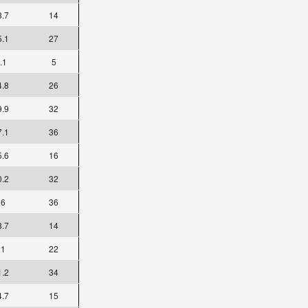
3.7
14
5.1
27
.1
5
4.8
26
9.9
32
7.1
36
5.6
16
0.2
32
36
36
8.7
14
21
22
1.2
34
4.7
15