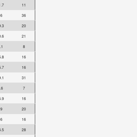
1.7
11
36
36
9.3
20
0.6
21
.1
8
5.8
16
5.7
16
9.1
31
.6
7
5.9
16
19
20
16
16
6.5
28