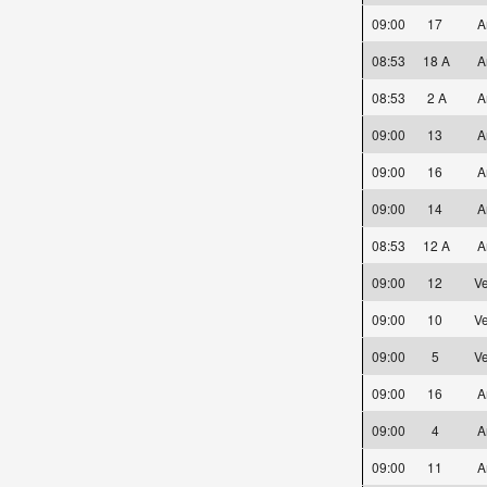
09:00
17
A
08:53
18 A
A
08:53
2 A
A
09:00
13
A
09:00
16
A
09:00
14
A
08:53
12 A
A
09:00
12
Ve
09:00
10
Ve
09:00
5
Ve
09:00
16
A
09:00
4
A
09:00
11
A