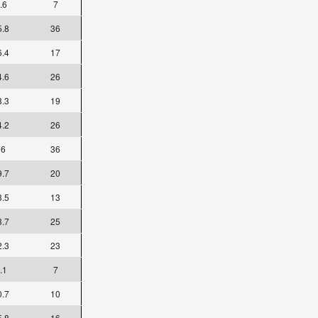
.6
7
5.8
36
6.4
17
4.6
26
8.3
19
4.2
26
36
36
9.7
20
3.5
13
3.7
25
2.3
23
.1
7
0.7
10
5.8
16