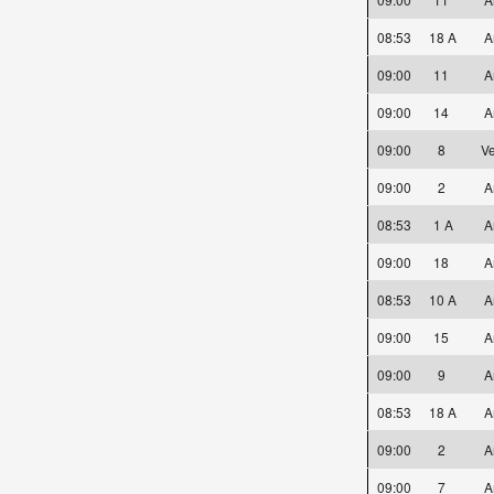
08:53
18 A
A
09:00
11
A
09:00
14
A
09:00
8
Ve
09:00
2
A
08:53
1 A
A
09:00
18
A
08:53
10 A
A
09:00
15
A
09:00
9
A
08:53
18 A
A
09:00
2
A
09:00
7
A