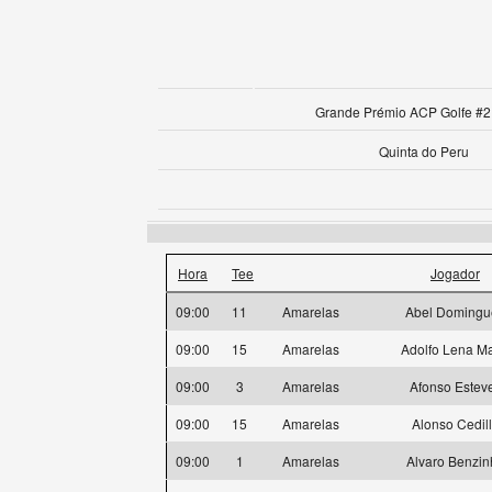
Grande Prémio ACP Golfe #2 
Quinta do Peru
Hora
Tee
Jogador
09:00
11
Amarelas
Abel Domingu
09:00
15
Amarelas
Adolfo Lena Ma
09:00
3
Amarelas
Afonso Estev
09:00
15
Amarelas
Alonso Cedil
09:00
1
Amarelas
Alvaro Benzin