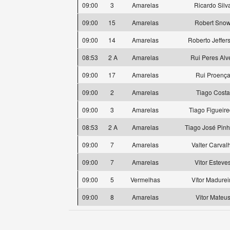
09:00
3
Amarelas
Ricardo Silv
09:00
15
Amarelas
Robert Sno
09:00
14
Amarelas
Roberto Jeffer
08:53
2 A
Amarelas
Rui Peres Alv
09:00
17
Amarelas
Rui Proenç
09:00
2
Amarelas
Tiago Costa
09:00
3
Amarelas
Tiago Figueir
08:53
2 A
Amarelas
Tiago José Pinh
09:00
7
Amarelas
Valter Carval
09:00
7
Amarelas
Vitor Esteve
09:00
5
Vermelhas
Vítor Madurei
09:00
8
Amarelas
Vitor Mateu