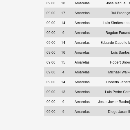
09:00
18
Amarelas
José Manuel R
09:00
17
Amarelas
Rui Proenç
09:00
14
Amarelas
Luis Simões dos
09:00
9
Amarelas
Bogdan Furund
09:00
14
Amarelas
Eduardo Capello 
09:00
16
Amarelas
Luis Santos
09:00
15
Amarelas
Robert Sno
09:00
4
Amarelas
Michael Walk
09:00
14
Amarelas
Roberto Jeffer
09:00
13
Amarelas
Luis Pedro Ser
09:00
9
Amarelas
Jesus Javier Rastro
09:00
9
Amarelas
Diego Jaramil