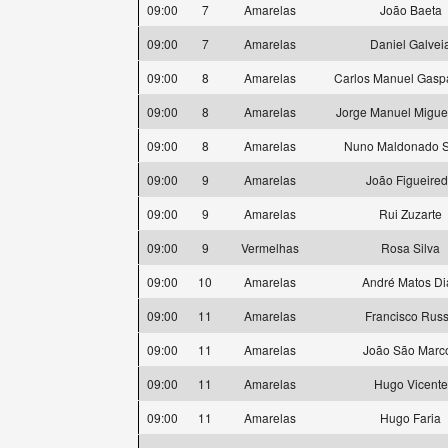
09:00
7
Amarelas
João Baeta
09:00
7
Amarelas
Daniel Galvei
09:00
8
Amarelas
Carlos Manuel Gasp
09:00
8
Amarelas
Jorge Manuel Miguel
09:00
8
Amarelas
Nuno Maldonado 
09:00
9
Amarelas
João Figueire
09:00
9
Amarelas
Rui Zuzarte
09:00
9
Vermelhas
Rosa Silva
09:00
10
Amarelas
André Matos Di
09:00
11
Amarelas
Francisco Rus
09:00
11
Amarelas
João São Marc
09:00
11
Amarelas
Hugo Vicente
09:00
11
Amarelas
Hugo Faria