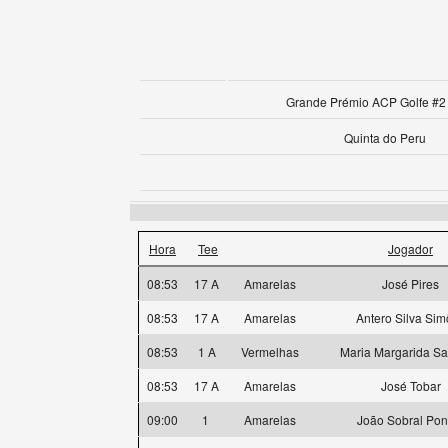
Grande Prémio ACP Golfe #2 
Quinta do Peru
Hora
Tee
Jogador
08:53
17 A
Amarelas
José Pires
08:53
17 A
Amarelas
Antero Silva Si
08:53
1 A
Vermelhas
Maria Margarida S
08:53
17 A
Amarelas
José Tobar
09:00
1
Amarelas
João Sobral Pon