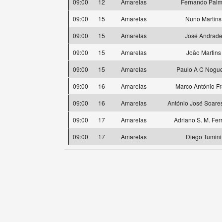
09:00
12
Amarelas
Fernando Pal
09:00
15
Amarelas
Nuno Martins
09:00
15
Amarelas
José Andrad
09:00
15
Amarelas
João Martins
09:00
15
Amarelas
Paulo A C Nogue
09:00
16
Amarelas
Marco António F
09:00
16
Amarelas
António José Soare
09:00
17
Amarelas
Adriano S. M. Fer
09:00
17
Amarelas
Diego Tumini