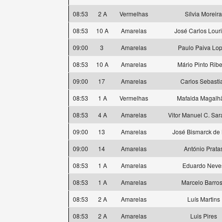
08:53
2 A
Vermelhas
Sílvia Moreira
08:53
10 A
Amarelas
José Carlos Lour
09:00
3
Amarelas
Paulo Paiva Lo
08:53
10 A
Amarelas
Mário Pinto Ribe
09:00
17
Amarelas
Carlos Sebasti
08:53
1 A
Vermelhas
Mafalda Magalh
08:53
4 A
Amarelas
Vitor Manuel C. Sa
09:00
13
Amarelas
José Bismarck de
09:00
14
Amarelas
António Prata
08:53
1 A
Amarelas
Eduardo Neve
08:53
1 A
Amarelas
Marcelo Barro
08:53
2 A
Amarelas
Luís Martins
08:53
2 A
Amarelas
Luis Pires