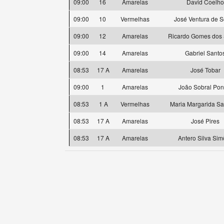
09:00
16
Amarelas
David Coelho
09:00
10
Vermelhas
José Ventura de 
09:00
12
Amarelas
Ricardo Gomes dos 
09:00
14
Amarelas
Gabriel Santo
08:53
17 A
Amarelas
José Tobar
09:00
1
Amarelas
João Sobral Pon
08:53
1 A
Vermelhas
Maria Margarida S
08:53
17 A
Amarelas
José Pires
08:53
17 A
Amarelas
Antero Silva Si