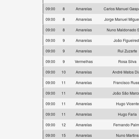
09:00
8
Amarelas
Carlos Manuel Gasp
09:00
8
Amarelas
Jorge Manuel Miguel
09:00
8
Amarelas
Nuno Maldonado 
09:00
9
Amarelas
João Figueire
09:00
9
Amarelas
Rui Zuzarte
09:00
9
Vermelhas
Rosa Silva
09:00
10
Amarelas
André Matos Di
09:00
11
Amarelas
Francisco Rus
09:00
11
Amarelas
João São Marc
09:00
11
Amarelas
Hugo Vicente
09:00
11
Amarelas
Hugo Faria
09:00
12
Amarelas
Fernando Pal
09:00
15
Amarelas
Nuno Martins