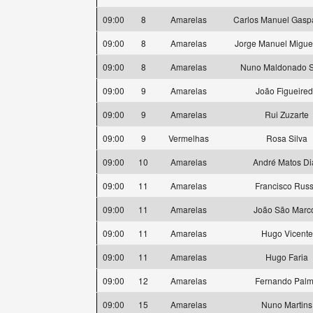
09:00
8
Amarelas
Carlos Manuel Gasp
09:00
8
Amarelas
Jorge Manuel Miguel
09:00
8
Amarelas
Nuno Maldonado 
09:00
9
Amarelas
João Figueire
09:00
9
Amarelas
Rui Zuzarte
09:00
9
Vermelhas
Rosa Silva
09:00
10
Amarelas
André Matos Di
09:00
11
Amarelas
Francisco Rus
09:00
11
Amarelas
João São Marc
09:00
11
Amarelas
Hugo Vicente
09:00
11
Amarelas
Hugo Faria
09:00
12
Amarelas
Fernando Pal
09:00
15
Amarelas
Nuno Martins