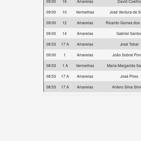
09:00
16
Amarelas
David Coelho
09:00
10
Vermelhas
José Ventura de 
09:00
12
Amarelas
Ricardo Gomes dos 
09:00
14
Amarelas
Gabriel Santo
08:53
17 A
Amarelas
José Tobar
09:00
1
Amarelas
João Sobral Pon
08:53
1 A
Vermelhas
Maria Margarida S
08:53
17 A
Amarelas
José Pires
08:53
17 A
Amarelas
Antero Silva Si