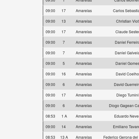
09:00
17
Amarelas
Carlos Sebasti
09:00
13
Amarelas
Christian Viot
09:00
17
Amarelas
Claude Seste
09:00
7
Amarelas
Daniel Ferreir
09:00
7
Amarelas
Daniel Galvei
09:00
5
Amarelas
Daniel Gome
09:00
16
Amarelas
David Coelho
09:00
6
Amarelas
David Guerrei
09:00
17
Amarelas
Diego Tumini
09:00
6
Amarelas
Diogo Gagean Ca
08:53
1 A
Amarelas
Eduardo Neve
09:00
14
Amarelas
Emiliano Tavar
08:53
13 A
Amarelas
Federico Gerona de