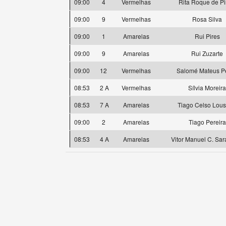
09:00
4
Vermelhas
Rita Roque de P
09:00
9
Vermelhas
Rosa Silva
09:00
1
Amarelas
Rui Pires
09:00
9
Amarelas
Rui Zuzarte
09:00
12
Vermelhas
Salomé Mateus P
08:53
2 A
Vermelhas
Sílvia Moreira
08:53
7 A
Amarelas
Tiago Celso Lou
09:00
2
Amarelas
Tiago Pereira
08:53
4 A
Amarelas
Vitor Manuel C. Sa