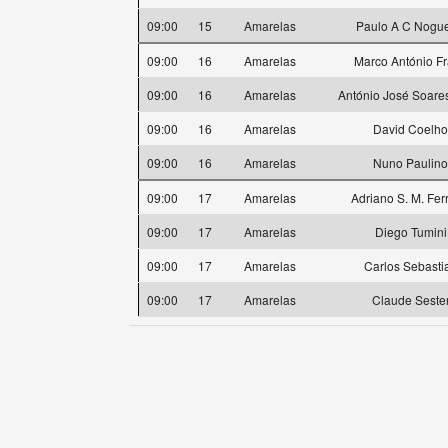
09:00
15
Amarelas
Paulo A C Nogue
09:00
16
Amarelas
Marco António F
09:00
16
Amarelas
António José Soare
09:00
16
Amarelas
David Coelho
09:00
16
Amarelas
Nuno Paulino
09:00
17
Amarelas
Adriano S. M. Fer
09:00
17
Amarelas
Diego Tumini
09:00
17
Amarelas
Carlos Sebasti
09:00
17
Amarelas
Claude Seste