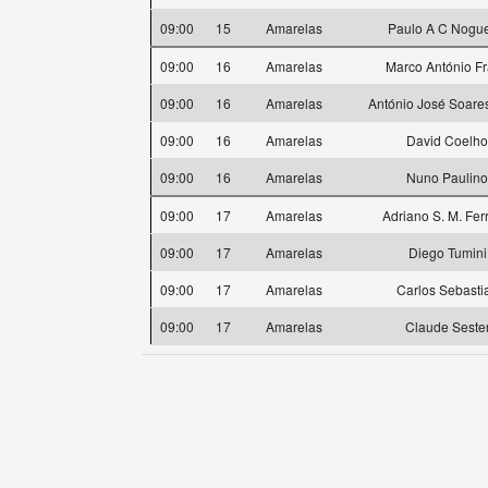
09:00
15
Amarelas
Paulo A C Nogue
09:00
16
Amarelas
Marco António F
09:00
16
Amarelas
António José Soare
09:00
16
Amarelas
David Coelho
09:00
16
Amarelas
Nuno Paulino
09:00
17
Amarelas
Adriano S. M. Fer
09:00
17
Amarelas
Diego Tumini
09:00
17
Amarelas
Carlos Sebasti
09:00
17
Amarelas
Claude Seste