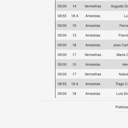
09:00
14
Vermelhas
Augusto D
08:55
18 A
Amarelas
Lu
09:00
10
Amarelas
Ferna
09:00
13
Amarelas
Franc
09:00
18
Amarelas
Joao Carl
09:00
17
Vermelhas
Maria 
09:00
10
Amarelas
Hen
09:00
17
Vermelhas
Nobuk
08:55
18 A
Amarelas
Tiago C
09:00
18
Amarelas
Luis Si
Publica