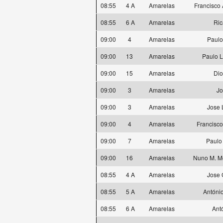
08:55
4 A
Amarelas
Francisco
08:55
6 A
Amarelas
Ric
09:00
4
Amarelas
Paulo
09:00
13
Amarelas
Paulo L
09:00
15
Amarelas
Di
09:00
3
Amarelas
Jo
09:00
3
Amarelas
Jose 
09:00
4
Amarelas
Francisco
09:00
7
Amarelas
Paulo
09:00
16
Amarelas
Nuno M. M
08:55
4 A
Amarelas
Jose 
08:55
5 A
Amarelas
Antóni
08:55
6 A
Amarelas
Ant