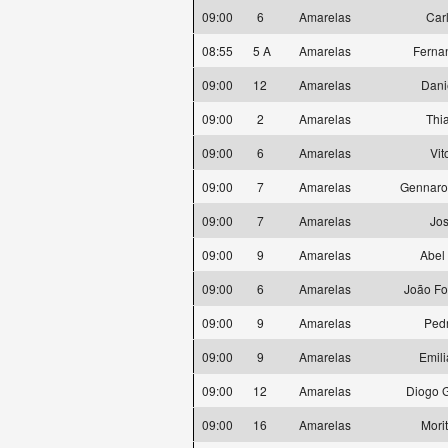
09:00
6
Amarelas
Car
08:55
5 A
Amarelas
Ferna
09:00
12
Amarelas
Dani
09:00
2
Amarelas
Thi
09:00
6
Amarelas
Vit
09:00
7
Amarelas
Gennaro 
09:00
7
Amarelas
Jo
09:00
9
Amarelas
Abel
09:00
6
Amarelas
João F
09:00
9
Amarelas
Ped
09:00
9
Amarelas
Emili
09:00
12
Amarelas
Diogo 
09:00
16
Amarelas
Mori