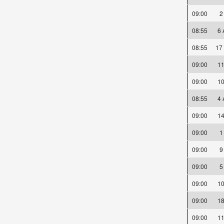
09:00
08:55
6
08:55
17
09:00
1
09:00
1
08:55
4
09:00
1
09:00
09:00
09:00
09:00
1
09:00
1
09:00
1