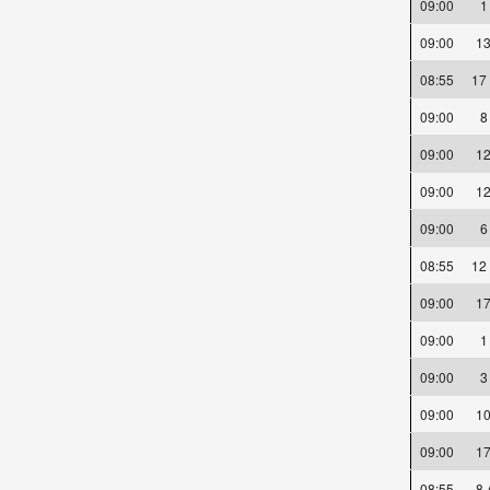
09:00
09:00
1
08:55
17
09:00
09:00
1
09:00
1
09:00
08:55
12
09:00
1
09:00
09:00
09:00
1
09:00
1
08:55
8