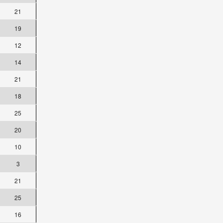
21
19
12
14
21
18
25
20
10
3
21
25
16