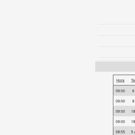
Hora
T
09:00
09:00
09:00
1
09:00
1
08:55
5