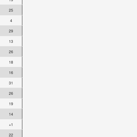
25
4
29
13
26
18
16
31
26
19
14
+1
22