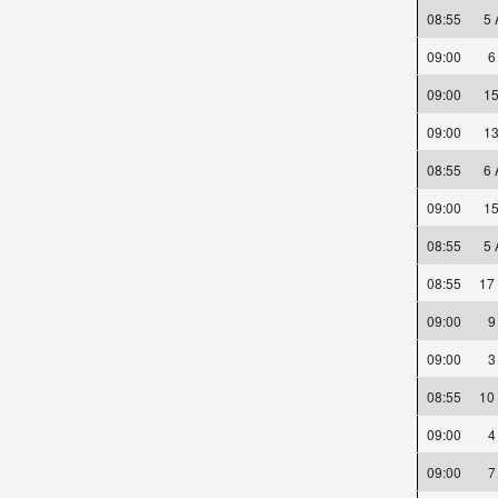
08:55
5
09:00
09:00
1
09:00
1
08:55
6
09:00
1
08:55
5
08:55
17
09:00
09:00
08:55
10
09:00
09:00