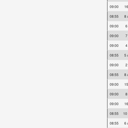
09:00
1
08:55
8
09:00
09:00
09:00
08:55
5
09:00
08:55
8
09:00
1
09:00
09:00
1
08:55
10
08:55
6