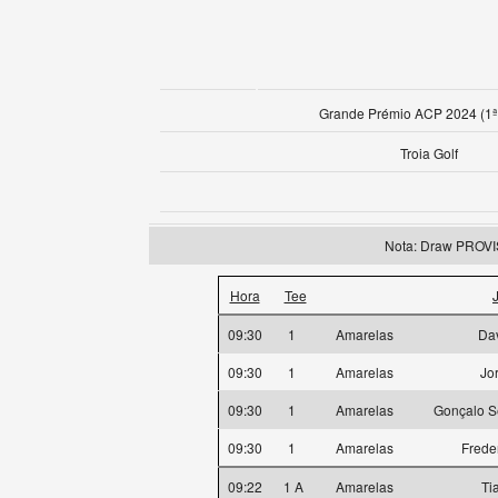
Grande Prémio ACP 2024 (1ª
Troia Golf
Nota: Draw PROV
Hora
Tee
09:30
1
Amarelas
Dav
09:30
1
Amarelas
Jo
09:30
1
Amarelas
Gonçalo S
09:30
1
Amarelas
Frede
09:22
1 A
Amarelas
Ti