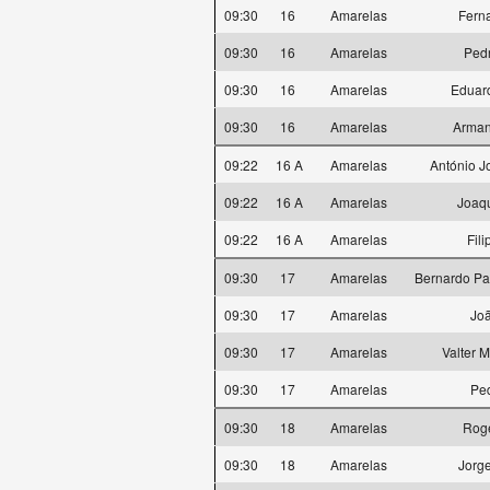
09:30
16
Amarelas
Fern
09:30
16
Amarelas
Ped
09:30
16
Amarelas
Eduard
09:30
16
Amarelas
Arma
09:22
16 A
Amarelas
António J
09:22
16 A
Amarelas
Joaqu
09:22
16 A
Amarelas
Fili
09:30
17
Amarelas
Bernardo Pa
09:30
17
Amarelas
Joã
09:30
17
Amarelas
Valter 
09:30
17
Amarelas
Pe
09:30
18
Amarelas
Rogé
09:30
18
Amarelas
Jorg