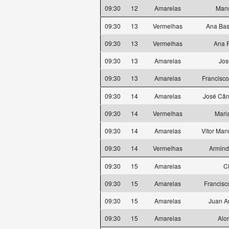
09:30
12
Amarelas
Manu
09:30
13
Vermelhas
Ana Bas
09:30
13
Vermelhas
Ana 
09:30
13
Amarelas
Jos
09:30
13
Amarelas
Francisco
09:30
14
Amarelas
José Cân
09:30
14
Vermelhas
Mari
09:30
14
Amarelas
Vitor Man
09:30
14
Vermelhas
Armind
09:30
15
Amarelas
C
09:30
15
Amarelas
Francisc
09:30
15
Amarelas
Juan A
09:30
15
Amarelas
Alo