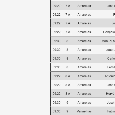
09:22
7 A
Amarelas
Jose 
09:22
7 A
Amarelas
R
09:22
7 A
Amarelas
Jo
09:22
7 A
Amarelas
Gonçalo
09:30
8
Amarelas
Manuel M
09:30
8
Amarelas
Joao 
09:30
8
Amarelas
Carlo
09:30
8
Amarelas
Ferna
09:22
8 A
Amarelas
Antóni
09:22
8 A
Amarelas
José 
09:22
8 A
Amarelas
Hervé
09:30
9
Amarelas
José 
09:30
9
Vermelhas
Fátim