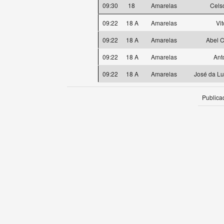
09:30
18
Amarelas
Cels
09:22
18 A
Amarelas
Vi
09:22
18 A
Amarelas
Abel C
09:22
18 A
Amarelas
Ant
09:22
18 A
Amarelas
José da L
Publica