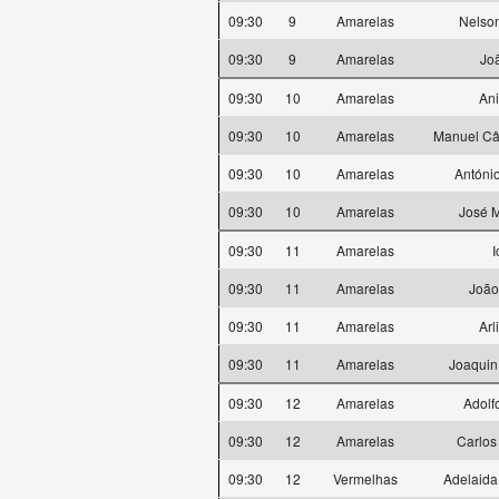
09:30
9
Amarelas
Nelson
09:30
9
Amarelas
Jo
09:30
10
Amarelas
Ani
09:30
10
Amarelas
Manuel Cân
09:30
10
Amarelas
Antóni
09:30
10
Amarelas
José M
09:30
11
Amarelas
I
09:30
11
Amarelas
João 
09:30
11
Amarelas
Arl
09:30
11
Amarelas
Joaquin
09:30
12
Amarelas
Adolf
09:30
12
Amarelas
Carlos
09:30
12
Vermelhas
Adelaida