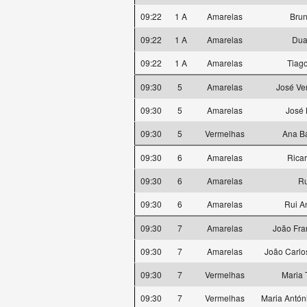
09:22
1 A
Amarelas
Bru
09:22
1 A
Amarelas
Dua
09:22
1 A
Amarelas
Tiag
09:30
5
Amarelas
José Ve
09:30
5
Amarelas
José 
09:30
5
Vermelhas
Ana Ba
09:30
6
Amarelas
Rica
09:30
6
Amarelas
Ru
09:30
6
Amarelas
Rui A
09:30
7
Amarelas
João Fra
09:30
7
Amarelas
João Carlo
09:30
7
Vermelhas
Maria 
09:30
7
Vermelhas
Maria Antón