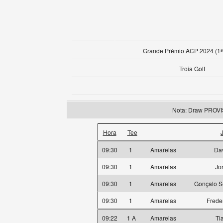
Grande Prémio ACP 2024 (1ª
Troia Golf
Nota: Draw PROV
Hora
Tee
09:30
1
Amarelas
Dav
09:30
1
Amarelas
Jo
09:30
1
Amarelas
Gonçalo S
09:30
1
Amarelas
Frede
09:22
1 A
Amarelas
Ti