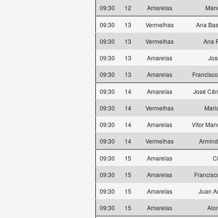
09:30
12
Amarelas
Manu
09:30
13
Vermelhas
Ana Bas
09:30
13
Vermelhas
Ana 
09:30
13
Amarelas
Jos
09:30
13
Amarelas
Francisco
09:30
14
Amarelas
José Cân
09:30
14
Vermelhas
Mari
09:30
14
Amarelas
Vitor Man
09:30
14
Vermelhas
Armind
09:30
15
Amarelas
C
09:30
15
Amarelas
Francisc
09:30
15
Amarelas
Juan A
09:30
15
Amarelas
Alo