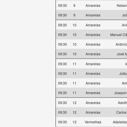
09:30
9
Amarelas
Nelson
09:30
9
Amarelas
Jo
09:30
10
Amarelas
Ani
09:30
10
Amarelas
Manuel Cân
09:30
10
Amarelas
Antóni
09:30
10
Amarelas
José M
09:30
11
Amarelas
I
09:30
11
Amarelas
João 
09:30
11
Amarelas
Arl
09:30
11
Amarelas
Joaquin
09:30
12
Amarelas
Adolf
09:30
12
Amarelas
Carlos
09:30
12
Vermelhas
Adelaida