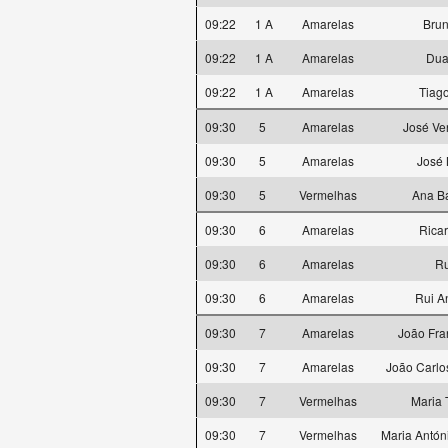
09:22
1 A
Amarelas
Bru
09:22
1 A
Amarelas
Dua
09:22
1 A
Amarelas
Tiag
09:30
5
Amarelas
José Ve
09:30
5
Amarelas
José 
09:30
5
Vermelhas
Ana Ba
09:30
6
Amarelas
Rica
09:30
6
Amarelas
Ru
09:30
6
Amarelas
Rui A
09:30
7
Amarelas
João Fra
09:30
7
Amarelas
João Carlo
09:30
7
Vermelhas
Maria 
09:30
7
Vermelhas
Maria Antón