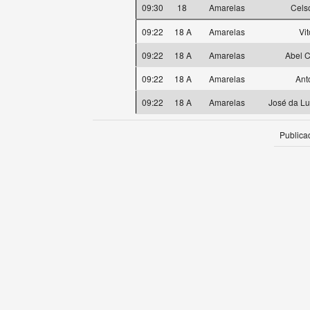
09:30
18
Amarelas
Cels
09:22
18 A
Amarelas
Vi
09:22
18 A
Amarelas
Abel C
09:22
18 A
Amarelas
Ant
09:22
18 A
Amarelas
José da L
Publica