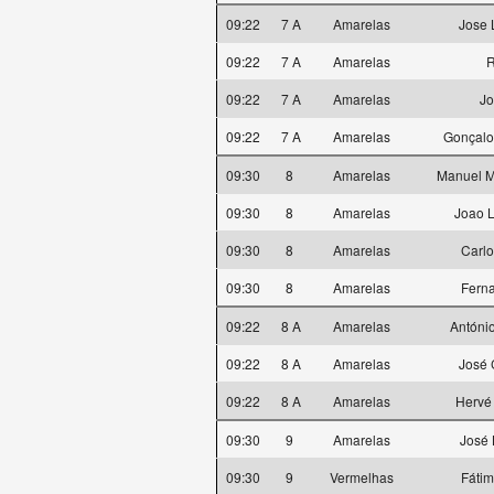
09:22
7 A
Amarelas
Jose 
09:22
7 A
Amarelas
R
09:22
7 A
Amarelas
Jo
09:22
7 A
Amarelas
Gonçalo
09:30
8
Amarelas
Manuel M
09:30
8
Amarelas
Joao 
09:30
8
Amarelas
Carlo
09:30
8
Amarelas
Ferna
09:22
8 A
Amarelas
Antóni
09:22
8 A
Amarelas
José 
09:22
8 A
Amarelas
Hervé
09:30
9
Amarelas
José 
09:30
9
Vermelhas
Fátim