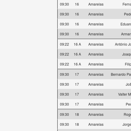
09:30
16
Amarelas
Fern
09:30
16
Amarelas
Ped
09:30
16
Amarelas
Eduard
09:30
16
Amarelas
Arma
09:22
16 A
Amarelas
António J
09:22
16 A
Amarelas
Joaqu
09:22
16 A
Amarelas
Fili
09:30
17
Amarelas
Bernardo Pa
09:30
17
Amarelas
Joã
09:30
17
Amarelas
Valter 
09:30
17
Amarelas
Pe
09:30
18
Amarelas
Rogé
09:30
18
Amarelas
Jorg