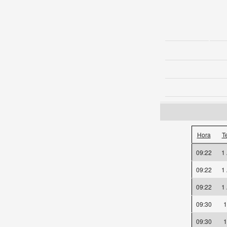
Hora
T
09:22
1
09:22
1
09:22
1
09:30
09:30