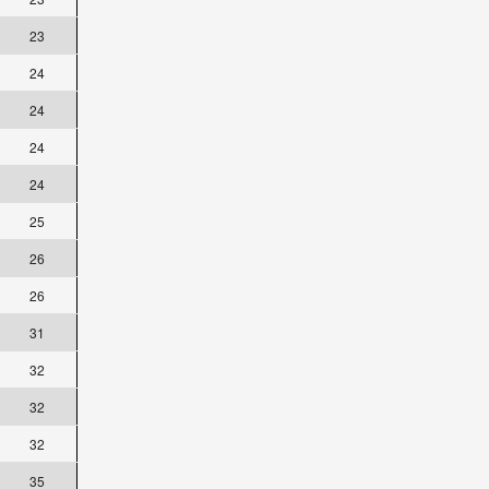
23
24
24
24
24
25
26
26
31
32
32
32
35