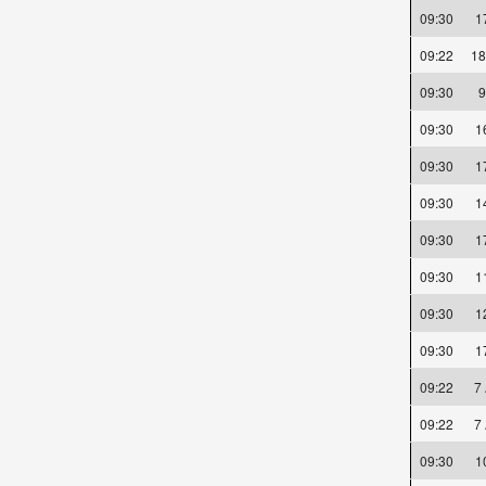
09:30
1
09:22
18
09:30
09:30
1
09:30
1
09:30
1
09:30
1
09:30
1
09:30
1
09:30
1
09:22
7
09:22
7
09:30
1