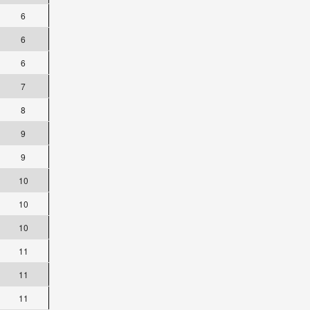
6
6
6
7
8
9
9
10
10
10
11
11
11