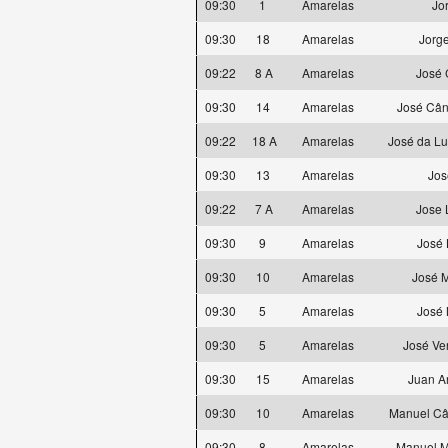
09:30
1
Amarelas
Jo
09:30
18
Amarelas
Jorg
09:22
8 A
Amarelas
José 
09:30
14
Amarelas
José Cân
09:22
18 A
Amarelas
José da L
09:30
13
Amarelas
Jos
09:22
7 A
Amarelas
Jose 
09:30
9
Amarelas
José 
09:30
10
Amarelas
José M
09:30
5
Amarelas
José 
09:30
5
Amarelas
José Ve
09:30
15
Amarelas
Juan A
09:30
10
Amarelas
Manuel Cân
09:30
8
Amarelas
Manuel M