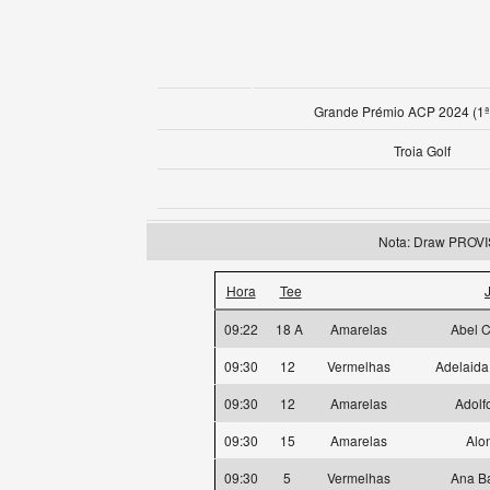
Grande Prémio ACP 2024 (1ª
Troia Golf
Nota: Draw PROV
Hora
Tee
09:22
18 A
Amarelas
Abel C
09:30
12
Vermelhas
Adelaida
09:30
12
Amarelas
Adolf
09:30
15
Amarelas
Alo
09:30
5
Vermelhas
Ana Ba