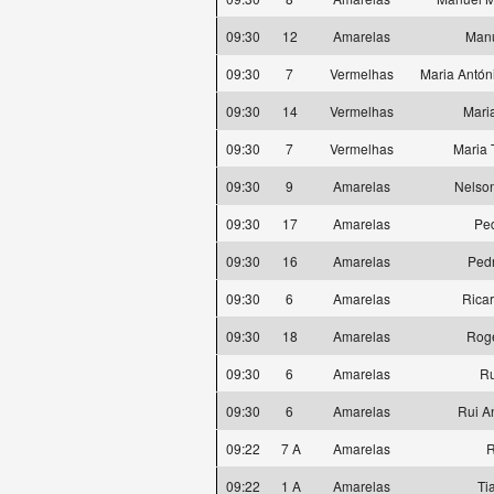
09:30
12
Amarelas
Manu
09:30
7
Vermelhas
Maria Antón
09:30
14
Vermelhas
Mari
09:30
7
Vermelhas
Maria 
09:30
9
Amarelas
Nelson
09:30
17
Amarelas
Pe
09:30
16
Amarelas
Ped
09:30
6
Amarelas
Rica
09:30
18
Amarelas
Rogé
09:30
6
Amarelas
Ru
09:30
6
Amarelas
Rui A
09:22
7 A
Amarelas
R
09:22
1 A
Amarelas
Ti