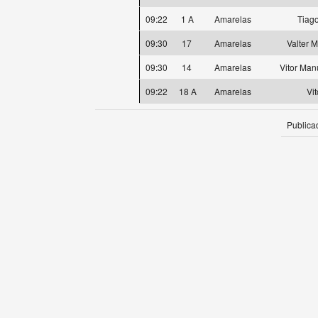
09:22
1 A
Amarelas
Tiag
09:30
17
Amarelas
Valter 
09:30
14
Amarelas
Vitor Man
09:22
18 A
Amarelas
Vi
Publica