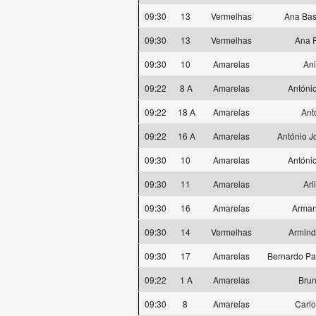
09:30
13
Vermelhas
Ana Bas
09:30
13
Vermelhas
Ana 
09:30
10
Amarelas
Ani
09:22
8 A
Amarelas
Antóni
09:22
18 A
Amarelas
Ant
09:22
16 A
Amarelas
António J
09:30
10
Amarelas
Antóni
09:30
11
Amarelas
Arl
09:30
16
Amarelas
Arma
09:30
14
Vermelhas
Armind
09:30
17
Amarelas
Bernardo Pa
09:22
1 A
Amarelas
Bru
09:30
8
Amarelas
Carlo