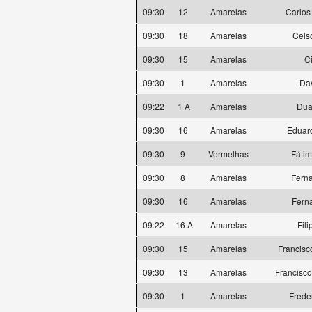
09:30
12
Amarelas
Carlos
09:30
18
Amarelas
Cels
09:30
15
Amarelas
C
09:30
1
Amarelas
Dav
09:22
1 A
Amarelas
Dua
09:30
16
Amarelas
Eduard
09:30
9
Vermelhas
Fátim
09:30
8
Amarelas
Ferna
09:30
16
Amarelas
Fern
09:22
16 A
Amarelas
Fili
09:30
15
Amarelas
Francisc
09:30
13
Amarelas
Francisco
09:30
1
Amarelas
Frede