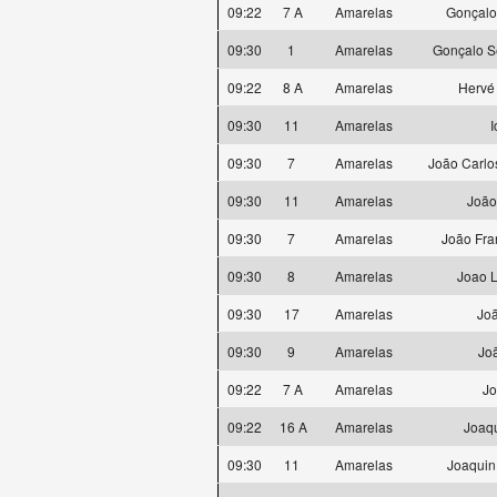
09:22
7 A
Amarelas
Gonçalo
09:30
1
Amarelas
Gonçalo S
09:22
8 A
Amarelas
Hervé
09:30
11
Amarelas
I
09:30
7
Amarelas
João Carlo
09:30
11
Amarelas
João 
09:30
7
Amarelas
João Fra
09:30
8
Amarelas
Joao 
09:30
17
Amarelas
Joã
09:30
9
Amarelas
Jo
09:22
7 A
Amarelas
Jo
09:22
16 A
Amarelas
Joaqu
09:30
11
Amarelas
Joaquin