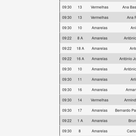
09:30
13
Vermelhas
Ana Bas
09:30
13
Vermelhas
Ana 
09:30
10
Amarelas
Ani
09:22
8 A
Amarelas
Antóni
09:22
18 A
Amarelas
Ant
09:22
16 A
Amarelas
António J
09:30
10
Amarelas
Antóni
09:30
11
Amarelas
Arl
09:30
16
Amarelas
Arma
09:30
14
Vermelhas
Armind
09:30
17
Amarelas
Bernardo Pa
09:22
1 A
Amarelas
Bru
09:30
8
Amarelas
Carlo