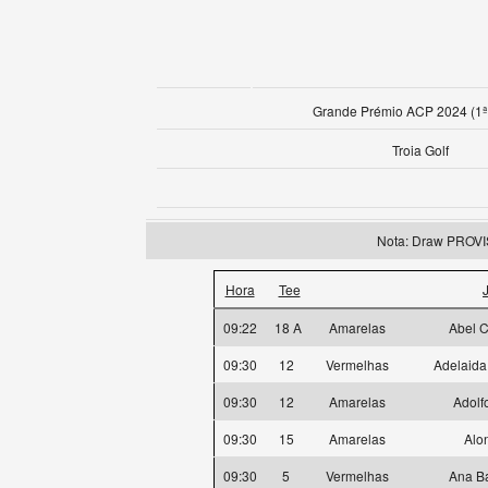
Grande Prémio ACP 2024 (1ª
Troia Golf
Nota: Draw PROV
Hora
Tee
09:22
18 A
Amarelas
Abel C
09:30
12
Vermelhas
Adelaida
09:30
12
Amarelas
Adolf
09:30
15
Amarelas
Alo
09:30
5
Vermelhas
Ana Ba