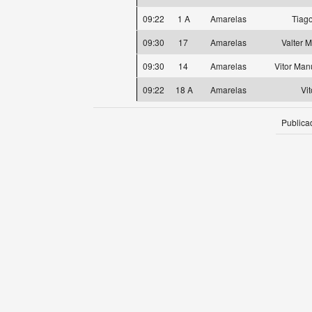
09:22
1 A
Amarelas
Tiag
09:30
17
Amarelas
Valter 
09:30
14
Amarelas
Vitor Man
09:22
18 A
Amarelas
Vi
Publica