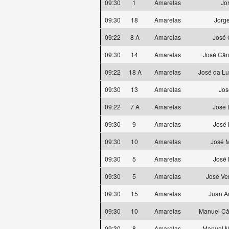
09:30
1
Amarelas
Jo
09:30
18
Amarelas
Jorg
09:22
8 A
Amarelas
José 
09:30
14
Amarelas
José Cân
09:22
18 A
Amarelas
José da L
09:30
13
Amarelas
Jos
09:22
7 A
Amarelas
Jose 
09:30
9
Amarelas
José 
09:30
10
Amarelas
José M
09:30
5
Amarelas
José 
09:30
5
Amarelas
José Ve
09:30
15
Amarelas
Juan A
09:30
10
Amarelas
Manuel Cân
09:30
8
Amarelas
Manuel M