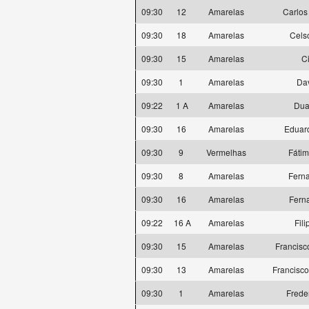
09:30
12
Amarelas
Carlos
09:30
18
Amarelas
Cels
09:30
15
Amarelas
C
09:30
1
Amarelas
Dav
09:22
1 A
Amarelas
Dua
09:30
16
Amarelas
Eduard
09:30
9
Vermelhas
Fátim
09:30
8
Amarelas
Ferna
09:30
16
Amarelas
Fern
09:22
16 A
Amarelas
Fili
09:30
15
Amarelas
Francisc
09:30
13
Amarelas
Francisco
09:30
1
Amarelas
Frede