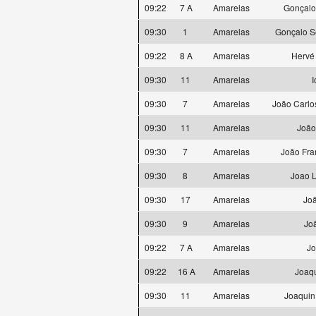
09:22
7 A
Amarelas
Gonçalo
09:30
1
Amarelas
Gonçalo S
09:22
8 A
Amarelas
Hervé
09:30
11
Amarelas
I
09:30
7
Amarelas
João Carlo
09:30
11
Amarelas
João 
09:30
7
Amarelas
João Fra
09:30
8
Amarelas
Joao 
09:30
17
Amarelas
Joã
09:30
9
Amarelas
Jo
09:22
7 A
Amarelas
Jo
09:22
16 A
Amarelas
Joaqu
09:30
11
Amarelas
Joaquin