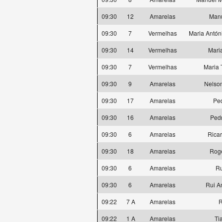
09:30
12
Amarelas
Manu
09:30
7
Vermelhas
Maria Antón
09:30
14
Vermelhas
Mari
09:30
7
Vermelhas
Maria 
09:30
9
Amarelas
Nelson
09:30
17
Amarelas
Pe
09:30
16
Amarelas
Ped
09:30
6
Amarelas
Rica
09:30
18
Amarelas
Rogé
09:30
6
Amarelas
Ru
09:30
6
Amarelas
Rui A
09:22
7 A
Amarelas
R
09:22
1 A
Amarelas
Ti