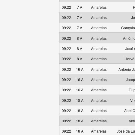
09:22
7 A
Amarelas
R
09:22
7 A
Amarelas
Jo
09:22
7 A
Amarelas
Gonçalo
09:22
8 A
Amarelas
Antóni
09:22
8 A
Amarelas
José 
09:22
8 A
Amarelas
Hervé
09:22
16 A
Amarelas
António J
09:22
16 A
Amarelas
Joaqu
09:22
16 A
Amarelas
Fili
09:22
18 A
Amarelas
Vi
09:22
18 A
Amarelas
Abel C
09:22
18 A
Amarelas
Ant
09:22
18 A
Amarelas
José da L