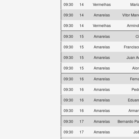
09:30
14
Vermelhas
Mari
09:30
14
Amarelas
Vitor Man
09:30
14
Vermelhas
Armind
09:30
15
Amarelas
C
09:30
15
Amarelas
Francisc
09:30
15
Amarelas
Juan A
09:30
15
Amarelas
Alo
09:30
16
Amarelas
Fern
09:30
16
Amarelas
Ped
09:30
16
Amarelas
Eduard
09:30
16
Amarelas
Arma
09:30
17
Amarelas
Bernardo Pa
09:30
17
Amarelas
Joã