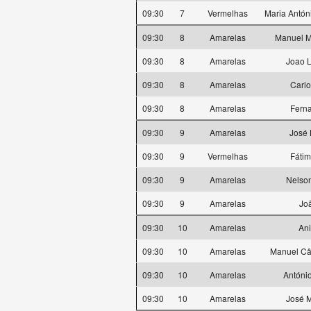
09:30
7
Vermelhas
Maria Antón
09:30
8
Amarelas
Manuel M
09:30
8
Amarelas
Joao 
09:30
8
Amarelas
Carlo
09:30
8
Amarelas
Ferna
09:30
9
Amarelas
José 
09:30
9
Vermelhas
Fátim
09:30
9
Amarelas
Nelson
09:30
9
Amarelas
Jo
09:30
10
Amarelas
Ani
09:30
10
Amarelas
Manuel Cân
09:30
10
Amarelas
Antóni
09:30
10
Amarelas
José M