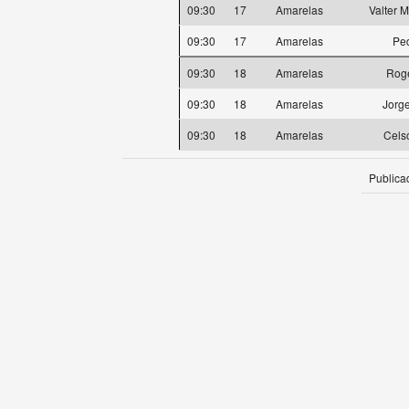
09:30
17
Amarelas
Valter 
09:30
17
Amarelas
Pe
09:30
18
Amarelas
Rogé
09:30
18
Amarelas
Jorg
09:30
18
Amarelas
Cels
Publica