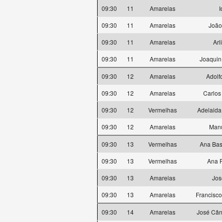
09:30
11
Amarelas
I
09:30
11
Amarelas
João 
09:30
11
Amarelas
Arl
09:30
11
Amarelas
Joaquin
09:30
12
Amarelas
Adolf
09:30
12
Amarelas
Carlos
09:30
12
Vermelhas
Adelaida
09:30
12
Amarelas
Manu
09:30
13
Vermelhas
Ana Bas
09:30
13
Vermelhas
Ana 
09:30
13
Amarelas
Jos
09:30
13
Amarelas
Francisco
09:30
14
Amarelas
José Cân