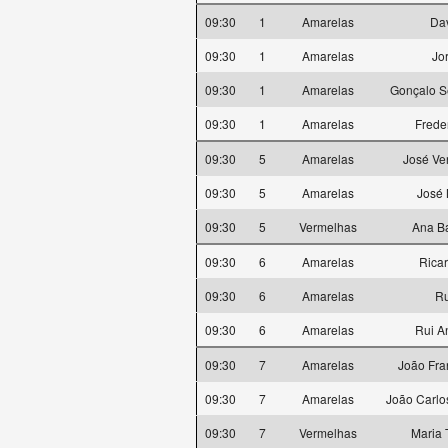
09:30
1
Amarelas
Dav
09:30
1
Amarelas
Jo
09:30
1
Amarelas
Gonçalo S
09:30
1
Amarelas
Frede
09:30
5
Amarelas
José Ve
09:30
5
Amarelas
José 
09:30
5
Vermelhas
Ana Ba
09:30
6
Amarelas
Rica
09:30
6
Amarelas
Ru
09:30
6
Amarelas
Rui A
09:30
7
Amarelas
João Fra
09:30
7
Amarelas
João Carlo
09:30
7
Vermelhas
Maria 