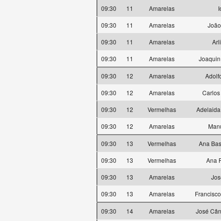
09:30
11
Amarelas
I
09:30
11
Amarelas
João 
09:30
11
Amarelas
Arl
09:30
11
Amarelas
Joaquin
09:30
12
Amarelas
Adolf
09:30
12
Amarelas
Carlos
09:30
12
Vermelhas
Adelaida
09:30
12
Amarelas
Manu
09:30
13
Vermelhas
Ana Bas
09:30
13
Vermelhas
Ana 
09:30
13
Amarelas
Jos
09:30
13
Amarelas
Francisco
09:30
14
Amarelas
José Cân