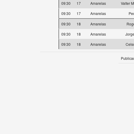
09:30
17
Amarelas
Valter 
09:30
17
Amarelas
Pe
09:30
18
Amarelas
Rogé
09:30
18
Amarelas
Jorg
09:30
18
Amarelas
Cels
Publica