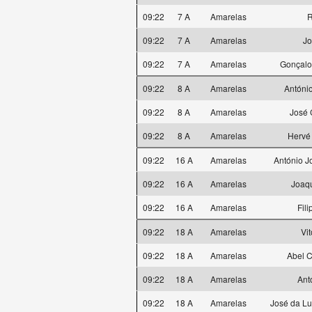
09:22
7 A
Amarelas
R
09:22
7 A
Amarelas
Jo
09:22
7 A
Amarelas
Gonçalo
09:22
8 A
Amarelas
Antóni
09:22
8 A
Amarelas
José 
09:22
8 A
Amarelas
Hervé
09:22
16 A
Amarelas
António J
09:22
16 A
Amarelas
Joaqu
09:22
16 A
Amarelas
Fili
09:22
18 A
Amarelas
Vi
09:22
18 A
Amarelas
Abel C
09:22
18 A
Amarelas
Ant
09:22
18 A
Amarelas
José da L