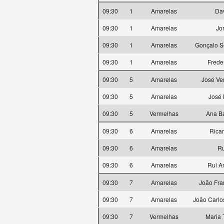
09:30
1
Amarelas
Dav
09:30
1
Amarelas
Jo
09:30
1
Amarelas
Gonçalo S
09:30
1
Amarelas
Frede
09:30
5
Amarelas
José Ve
09:30
5
Amarelas
José 
09:30
5
Vermelhas
Ana Ba
09:30
6
Amarelas
Rica
09:30
6
Amarelas
Ru
09:30
6
Amarelas
Rui A
09:30
7
Amarelas
João Fra
09:30
7
Amarelas
João Carlo
09:30
7
Vermelhas
Maria 