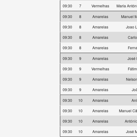
09:30
7
Vermelhas
Maria Antón
09:30
8
Amarelas
Manuel M
09:30
8
Amarelas
Joao 
09:30
8
Amarelas
Carlo
09:30
8
Amarelas
Ferna
09:30
9
Amarelas
José 
09:30
9
Vermelhas
Fátim
09:30
9
Amarelas
Nelson
09:30
9
Amarelas
Jo
09:30
10
Amarelas
Ani
09:30
10
Amarelas
Manuel Cân
09:30
10
Amarelas
Antóni
09:30
10
Amarelas
José M