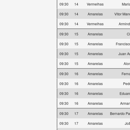
09:30
14
Vermelhas
Mari
09:30
14
Amarelas
Vitor Man
09:30
14
Vermelhas
Armind
09:30
15
Amarelas
C
09:30
15
Amarelas
Francisc
09:30
15
Amarelas
Juan A
09:30
15
Amarelas
Alo
09:30
16
Amarelas
Fern
09:30
16
Amarelas
Ped
09:30
16
Amarelas
Eduard
09:30
16
Amarelas
Arma
09:30
17
Amarelas
Bernardo Pa
09:30
17
Amarelas
Joã