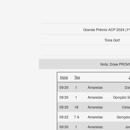
Grande Prémio ACP 2024 (1ª
Troia Golf
Nota: Draw PROV
Hora
Tee
09:30
1
Amarelas
Dav
09:30
1
Amarelas
Gonçalo S
09:30
18
Amarelas
Cels
09:22
7 A
Amarelas
Gonçalo
09:30
1
Amarelas
Jo