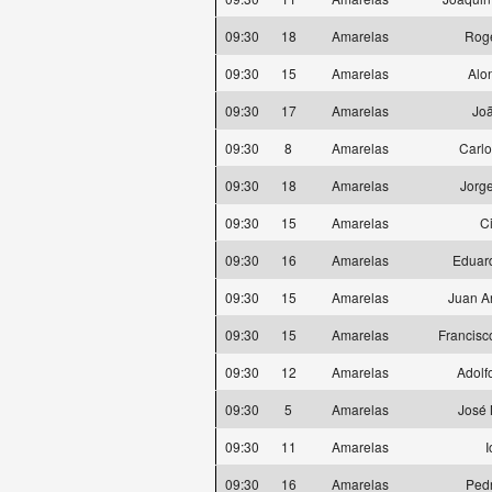
09:30
18
Amarelas
Rogé
09:30
15
Amarelas
Alo
09:30
17
Amarelas
Joã
09:30
8
Amarelas
Carlo
09:30
18
Amarelas
Jorg
09:30
15
Amarelas
C
09:30
16
Amarelas
Eduard
09:30
15
Amarelas
Juan A
09:30
15
Amarelas
Francisc
09:30
12
Amarelas
Adolf
09:30
5
Amarelas
José 
09:30
11
Amarelas
I
09:30
16
Amarelas
Ped