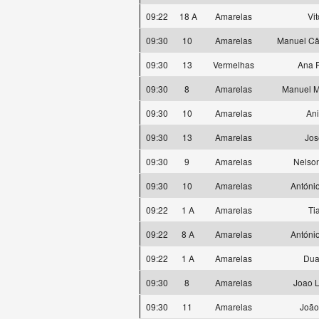
09:22
18 A
Amarelas
Vi
09:30
10
Amarelas
Manuel Cân
09:30
13
Vermelhas
Ana 
09:30
8
Amarelas
Manuel M
09:30
10
Amarelas
Ani
09:30
13
Amarelas
Jos
09:30
9
Amarelas
Nelson
09:30
10
Amarelas
Antóni
09:22
1 A
Amarelas
Ti
09:22
8 A
Amarelas
Antóni
09:22
1 A
Amarelas
Dua
09:30
8
Amarelas
Joao 
09:30
11
Amarelas
João 