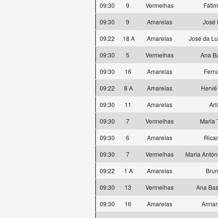
09:30
9
Vermelhas
Fátim
09:30
9
Amarelas
José 
09:22
18 A
Amarelas
José da L
09:30
5
Vermelhas
Ana Ba
09:30
16
Amarelas
Fern
09:22
8 A
Amarelas
Hervé
09:30
11
Amarelas
Arl
09:30
7
Vermelhas
Maria 
09:30
6
Amarelas
Rica
09:30
7
Vermelhas
Maria Antón
09:22
1 A
Amarelas
Bru
09:30
13
Vermelhas
Ana Bas
09:30
16
Amarelas
Arma