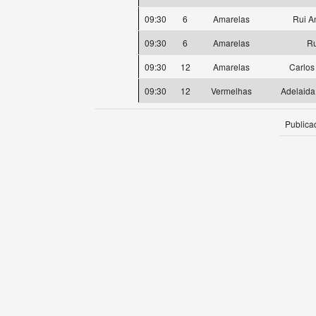
09:30
6
Amarelas
Rui A
09:30
6
Amarelas
Ru
09:30
12
Amarelas
Carlos
09:30
12
Vermelhas
Adelaida
Publica