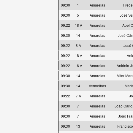
09:30
1
Amarelas
Frede
09:30
5
Amarelas
José Ve
09:22
18 A
Amarelas
Abel C
09:30
14
Amarelas
José Cân
09:22
8 A
Amarelas
José 
09:22
18 A
Amarelas
Ant
09:22
16 A
Amarelas
António J
09:30
14
Amarelas
Vitor Man
09:30
14
Vermelhas
Mari
09:22
7 A
Amarelas
Jo
09:30
7
Amarelas
João Carlo
09:30
7
Amarelas
João Fra
09:30
13
Amarelas
Francisco