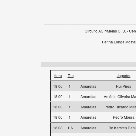
Circuito ACP/Meias C. D. - Cent
Penha Longa Mostei
Hora
Tee
Jogador
18:00
1
Amarelas
Rui Pires
18:00
1
Amarelas
António Oliveira Ma
18:00
1
Amarelas
Pedro Ricardo Mir
18:00
1
Amarelas
Pedro Moura
18:08
1 A
Amarelas
Bo Karsten Dahl