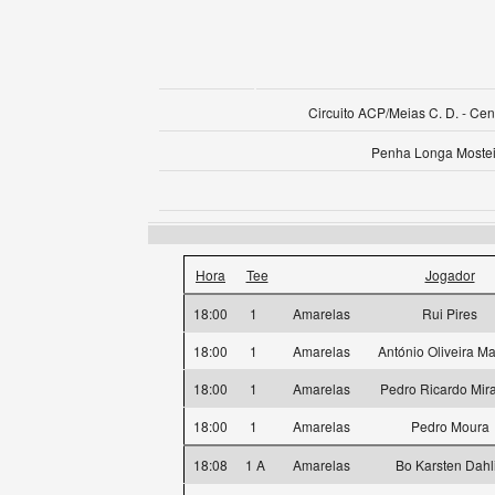
Circuito ACP/Meias C. D. - Cent
Penha Longa Mostei
Hora
Tee
Jogador
18:00
1
Amarelas
Rui Pires
18:00
1
Amarelas
António Oliveira Ma
18:00
1
Amarelas
Pedro Ricardo Mir
18:00
1
Amarelas
Pedro Moura
18:08
1 A
Amarelas
Bo Karsten Dahl