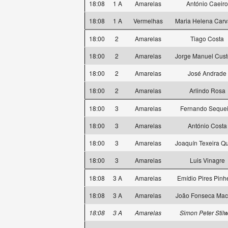
18:08
1 A
Amarelas
António Caeiro
18:08
1 A
Vermelhas
Maria Helena Carv
18:00
2
Amarelas
Tiago Costa
18:00
2
Amarelas
Jorge Manuel Cust
18:00
2
Amarelas
José Andrade
18:00
2
Amarelas
Arlindo Rosa
18:00
3
Amarelas
Fernando Sequei
18:00
3
Amarelas
António Costa
18:00
3
Amarelas
Joaquín Texeira Qu
18:00
3
Amarelas
Luis Vinagre
18:08
3 A
Amarelas
Emídio Pires Pinh
18:08
3 A
Amarelas
João Fonseca Ma
18:08
3 A
Amarelas
Simon Peter Stilw