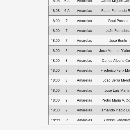
18:08
6 A
Amarelas
Carlos Miguel Cor
18:08
6 A
Amarelas
Paulo Fernando R
18:00
7
Amarelas
Raul Passos
18:00
7
Amarelas
João Ferrados
18:00
7
Amarelas
José Bento
18:00
8
Amarelas
José Manuel D`alm
18:00
8
Amarelas
Carlos Alberto Co
18:00
8
Amarelas
Frederico Felix Mo
18:00
8
Amarelas
João Serra Mend
18:00
9
Amarelas
José Luis Marti
18:00
9
Amarelas
Pedro Maria V. Co
18:00
9
Amarelas
Fernando Inácio D
18:00
9
Amarelas
Carlos Gonçalv