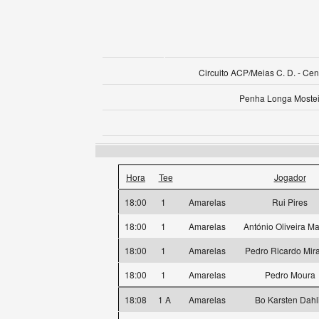
Circuito ACP/Meias C. D. - Cent
Penha Longa Mostei
Hora
Tee
Jogador
18:00
1
Amarelas
Rui Pires
18:00
1
Amarelas
António Oliveira Ma
18:00
1
Amarelas
Pedro Ricardo Mir
18:00
1
Amarelas
Pedro Moura
18:08
1 A
Amarelas
Bo Karsten Dahl