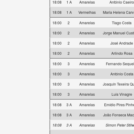
18:08
1 A
Amarelas
António Caeiro
18:08
1 A
Vermelhas
Maria Helena Carv
18:00
2
Amarelas
Tiago Costa
18:00
2
Amarelas
Jorge Manuel Cust
18:00
2
Amarelas
José Andrade
18:00
2
Amarelas
Arlindo Rosa
18:00
3
Amarelas
Fernando Sequei
18:00
3
Amarelas
António Costa
18:00
3
Amarelas
Joaquín Texeira Qu
18:00
3
Amarelas
Luis Vinagre
18:08
3 A
Amarelas
Emídio Pires Pinh
18:08
3 A
Amarelas
João Fonseca Ma
18:08
3 A
Amarelas
Simon Peter Stilw