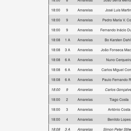
18:00
9
Amarelas
José Luis Marti
18:00
9
Amarelas
Pedro Maria V. Co
18:00
9
Amarelas
Fernando Inácio D
18:08
1 A
Amarelas
Bo Karsten Dahl
18:08
3 A
Amarelas
João Fonseca Ma
18:08
6 A
Amarelas
Nuno Cerqueir
18:08
6 A
Amarelas
Carlos Miguel Cor
18:08
6 A
Amarelas
Paulo Fernando R
18:00
9
Amarelas
Carlos Gonçalv
18:00
2
Amarelas
Tiago Costa
18:00
3
Amarelas
António Costa
18:00
4
Amarelas
Benildo Lopes
18:08
3 A
Amarelas
Simon Peter Stilw