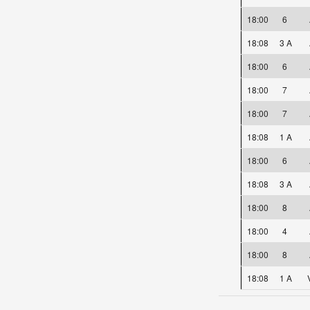
18:00
6
18:08
3 A
18:00
6
18:00
7
18:00
7
18:08
1 A
18:00
6
18:08
3 A
18:00
8
18:00
4
18:00
8
18:08
1 A