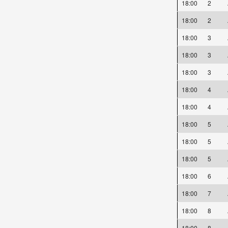
18:00
2
18:00
2
18:00
3
18:00
3
18:00
3
18:00
4
18:00
4
18:00
5
18:00
5
18:00
5
18:00
6
18:00
7
18:00
8
18:00
8