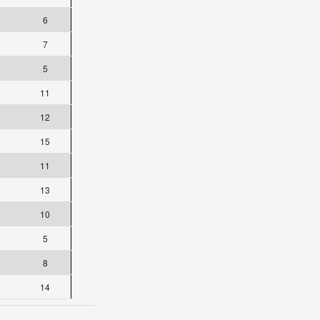
6
7
5
11
12
15
11
13
10
5
8
14