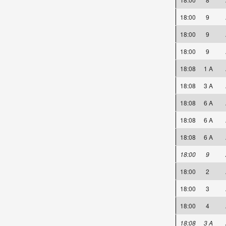
18:00
9
18:00
9
18:00
9
18:08
1 A
18:08
3 A
18:08
6 A
18:08
6 A
18:08
6 A
18:00
9
18:00
2
18:00
3
18:00
4
18:08
3 A