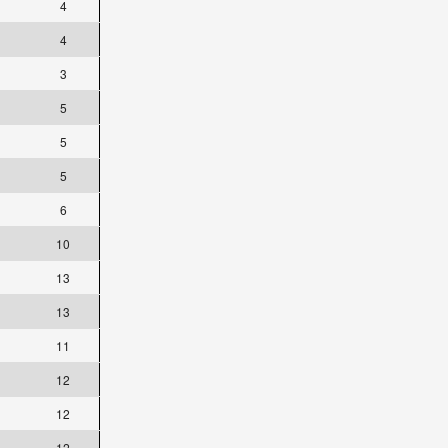
4
4
3
5
5
5
6
10
13
13
11
12
12
12