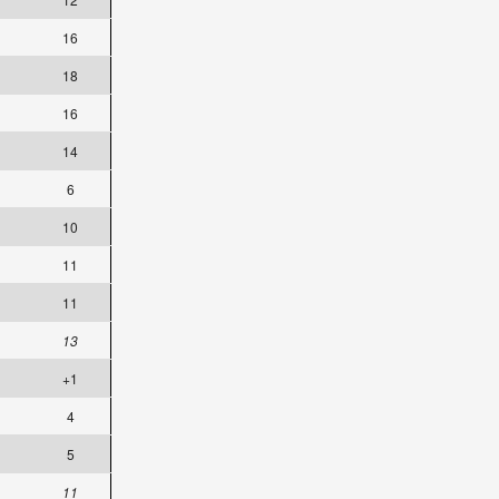
16
18
16
14
6
10
11
11
13
+1
4
5
11