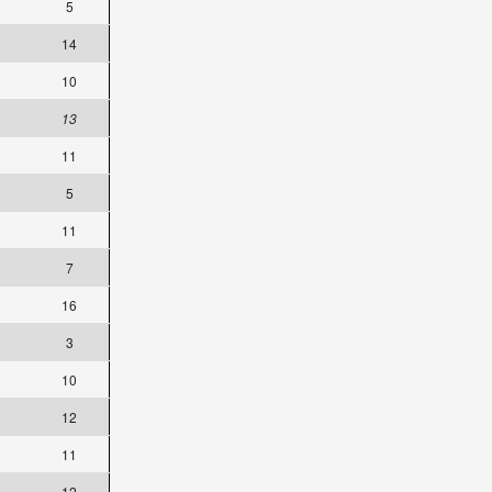
5
14
10
13
11
5
11
7
16
3
10
12
11
12