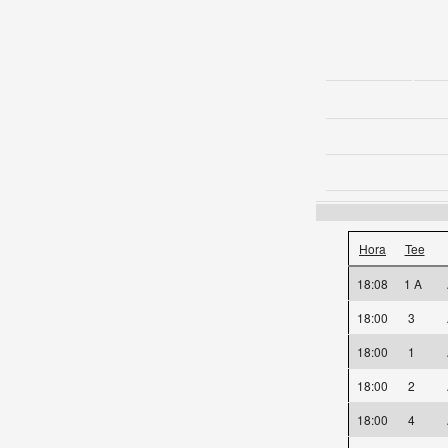
Hora
Tee
18:08
1 A
18:00
3
18:00
1
18:00
2
18:00
4