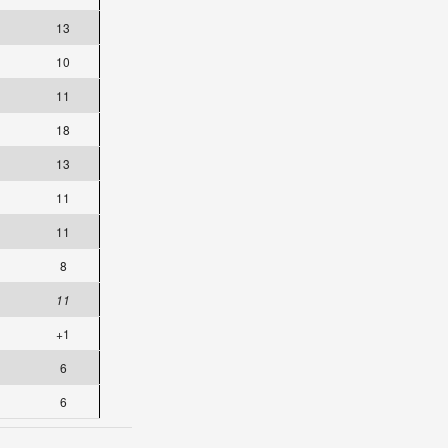
13
10
11
18
13
11
11
8
11
+1
6
6