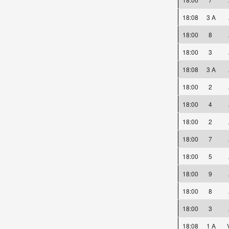
18:08
3 A
18:00
8
18:00
3
18:08
3 A
18:00
2
18:00
4
18:00
2
18:00
7
18:00
5
18:00
9
18:00
8
18:00
3
18:08
1 A