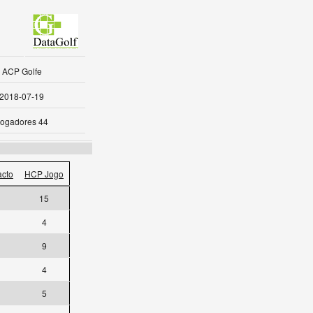
ACP Golfe
2018-07-19
ogadores 44
cto
HCP Jogo
15
4
9
4
5