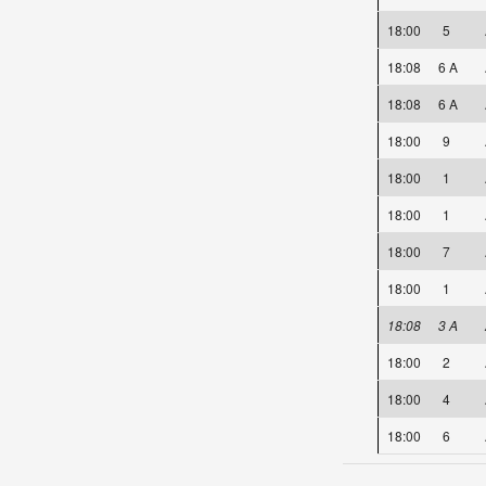
18:00
5
18:08
6 A
18:08
6 A
18:00
9
18:00
1
18:00
1
18:00
7
18:00
1
18:08
3 A
18:00
2
18:00
4
18:00
6