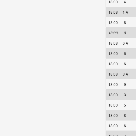
18:00
4
18:08
1 A
18:00
8
18:00
9
18:08
6 A
18:00
6
18:00
6
18:08
3 A
18:00
9
18:00
3
18:00
5
18:00
8
18:00
6
18:00
7