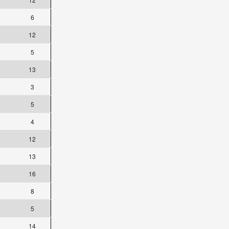
6
12
5
13
3
5
4
12
13
16
8
5
14