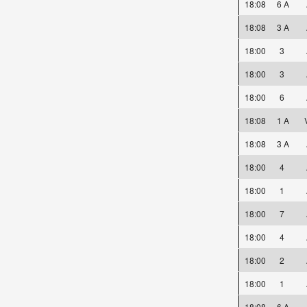
18:08
6 A
18:08
3 A
18:00
3
18:00
3
18:00
6
18:08
1 A
18:08
3 A
18:00
4
18:00
1
18:00
7
18:00
4
18:00
2
18:00
1
18:08
6 A