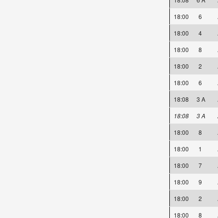
18:00
6
18:00
4
18:00
8
18:00
2
18:00
6
18:08
3 A
18:08
3 A
18:00
8
18:00
1
18:00
7
18:00
9
18:00
2
18:00
8