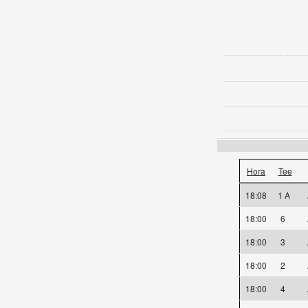
Hora
Tee
18:08
1 A
18:00
6
18:00
3
18:00
2
18:00
4