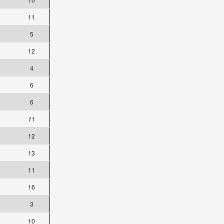
11
5
12
4
6
6
11
12
13
11
16
3
10