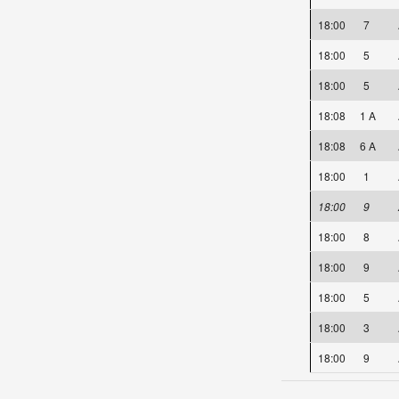
18:00
7
18:00
5
18:00
5
18:08
1 A
18:08
6 A
18:00
1
18:00
9
18:00
8
18:00
9
18:00
5
18:00
3
18:00
9