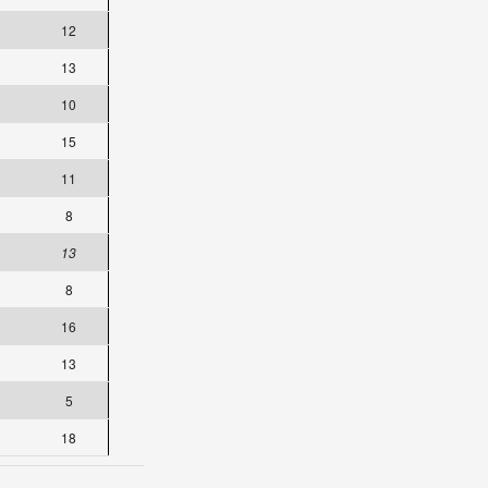
12
13
10
15
11
8
13
8
16
13
5
18