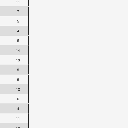
11
7
5
4
5
14
13
5
9
12
6
4
11
10