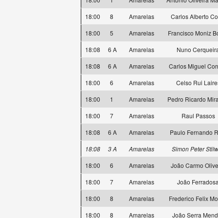
18:00
8
Amarelas
Carlos Alberto Co
18:00
5
Amarelas
Francisco Moniz B
18:08
6 A
Amarelas
Nuno Cerqueir
18:08
6 A
Amarelas
Carlos Miguel Cor
18:00
6
Amarelas
Celso Rui Laire
18:00
1
Amarelas
Pedro Ricardo Mir
18:00
7
Amarelas
Raul Passos
18:08
6 A
Amarelas
Paulo Fernando R
18:08
3 A
Amarelas
Simon Peter Stilw
18:00
6
Amarelas
João Carmo Olive
18:00
7
Amarelas
João Ferrados
18:00
8
Amarelas
Frederico Felix Mo
18:00
8
Amarelas
João Serra Mend