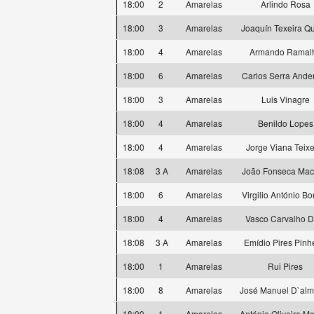
18:00
2
Amarelas
Arlindo Rosa
18:00
3
Amarelas
Joaquín Texeira Qu
18:00
4
Amarelas
Armando Ramal
18:00
6
Amarelas
Carlos Serra Ande
18:00
3
Amarelas
Luis Vinagre
18:00
4
Amarelas
Benildo Lopes
18:00
4
Amarelas
Jorge Viana Teixe
18:08
3 A
Amarelas
João Fonseca Ma
18:00
6
Amarelas
Virgilio António Bo
18:00
4
Amarelas
Vasco Carvalho D
18:08
3 A
Amarelas
Emídio Pires Pinh
18:00
1
Amarelas
Rui Pires
18:00
8
Amarelas
José Manuel D`alm
18:00
1
Amarelas
António Oliveira Ma