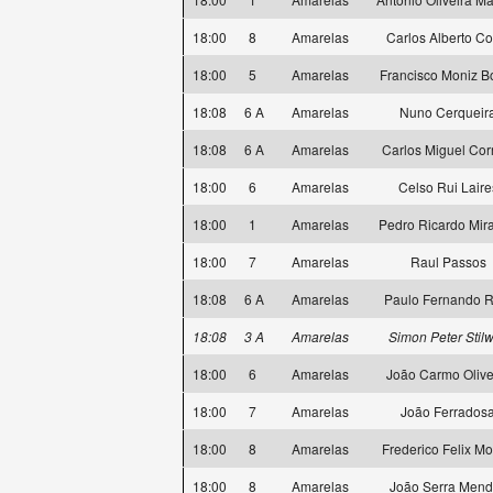
18:00
8
Amarelas
Carlos Alberto Co
18:00
5
Amarelas
Francisco Moniz B
18:08
6 A
Amarelas
Nuno Cerqueir
18:08
6 A
Amarelas
Carlos Miguel Cor
18:00
6
Amarelas
Celso Rui Laire
18:00
1
Amarelas
Pedro Ricardo Mir
18:00
7
Amarelas
Raul Passos
18:08
6 A
Amarelas
Paulo Fernando R
18:08
3 A
Amarelas
Simon Peter Stilw
18:00
6
Amarelas
João Carmo Olive
18:00
7
Amarelas
João Ferrados
18:00
8
Amarelas
Frederico Felix Mo
18:00
8
Amarelas
João Serra Mend