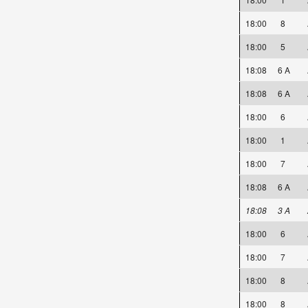
18:00
8
18:00
5
18:08
6 A
18:08
6 A
18:00
6
18:00
1
18:00
7
18:08
6 A
18:08
3 A
18:00
6
18:00
7
18:00
8
18:00
8