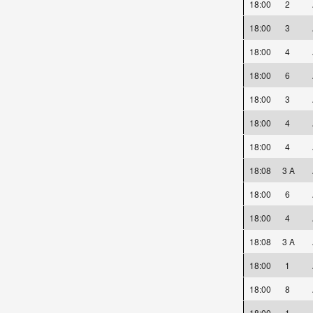
18:00
2
18:00
3
18:00
4
18:00
6
18:00
3
18:00
4
18:00
4
18:08
3 A
18:00
6
18:00
4
18:08
3 A
18:00
1
18:00
8
18:00
1