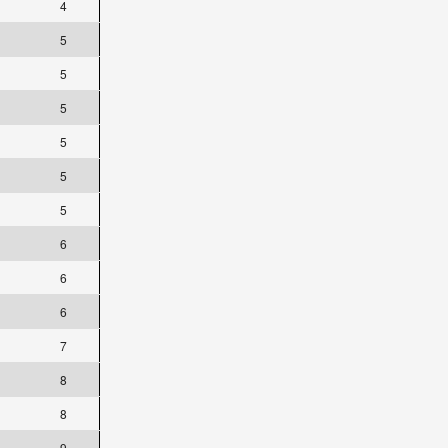
4
5
5
5
5
5
5
6
6
6
7
8
8
9