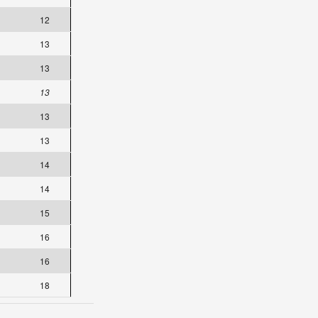
12
13
13
13
13
13
14
14
15
16
16
18