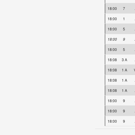
18:00
7
18:00
1
18:00
5
18:00
9
18:00
5
18:08
3 A
18:08
1 A
18:08
1 A
18:08
1 A
18:00
9
18:00
9
18:00
9