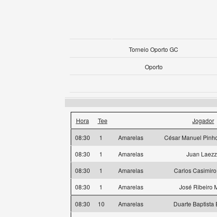
Torneio Oporto GC
Oporto
Hora
Tee
Jogador
08:30
1
Amarelas
César Manuel Pin
08:30
1
Amarelas
Juan Laez
08:30
1
Amarelas
Carlos Casimiro
08:30
1
Amarelas
José Ribeiro 
08:30
10
Amarelas
Duarte Baptista 