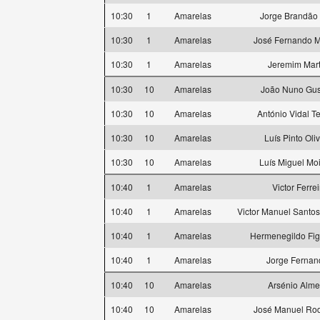
10:30
1
Amarelas
Jorge Brandão 
10:30
1
Amarelas
José Fernando 
10:30
1
Amarelas
Jeremim Mart
10:30
10
Amarelas
João Nuno Gu
10:30
10
Amarelas
António Vidal Te
10:30
10
Amarelas
Luís Pinto Oli
10:30
10
Amarelas
Luís Miguel Mo
10:40
1
Amarelas
Victor Ferrei
10:40
1
Amarelas
Victor Manuel Santo
10:40
1
Amarelas
Hermenegildo Fig
10:40
1
Amarelas
Jorge Fernan
10:40
10
Amarelas
Arsénio Alme
10:40
10
Amarelas
José Manuel Rod