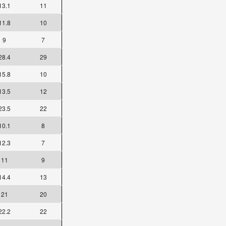
13.1
11
11.8
10
9
7
28.4
29
15.8
10
13.5
12
23.5
22
10.1
8
12.3
7
11
9
14.4
13
21
20
22.2
22