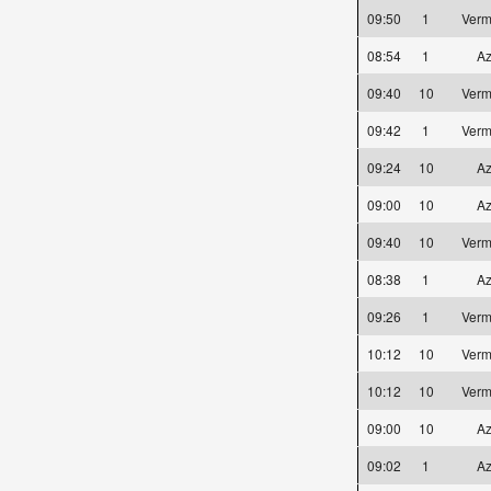
09:50
1
Verm
08:54
1
Az
09:40
10
Verm
09:42
1
Verm
09:24
10
Az
09:00
10
Az
09:40
10
Verm
08:38
1
Az
09:26
1
Verm
10:12
10
Verm
10:12
10
Verm
09:00
10
Az
09:02
1
Az