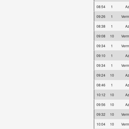
08:54
1
Az
09:26
1
Verm
08:38
1
Az
09:08
10
Verm
09:34
1
Verm
09:10
1
Az
09:34
1
Verm
09:24
10
Az
08:46
1
Az
10:12
10
Az
09:56
10
Az
09:32
10
Verm
10:04
10
Verm