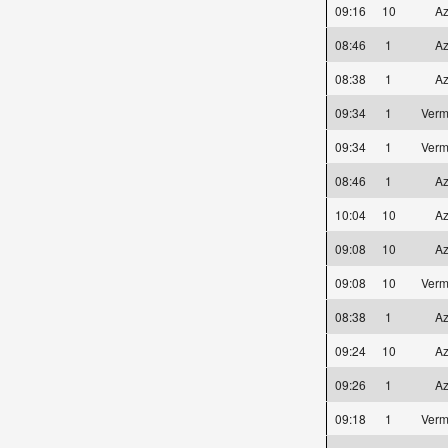
09:16
10
Az
08:46
1
Az
08:38
1
Az
09:34
1
Verm
09:34
1
Verm
08:46
1
Az
10:04
10
Az
09:08
10
Az
09:08
10
Verm
08:38
1
Az
09:24
10
Az
09:26
1
Az
09:18
1
Verm