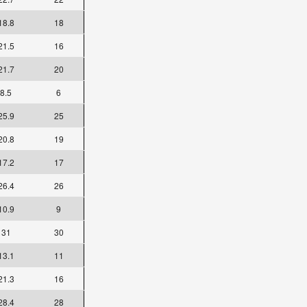
18.8
18
21.5
16
21.7
20
8.5
6
25.9
25
20.8
19
17.2
17
26.4
26
10.9
9
31
30
13.1
11
21.3
16
28.4
28