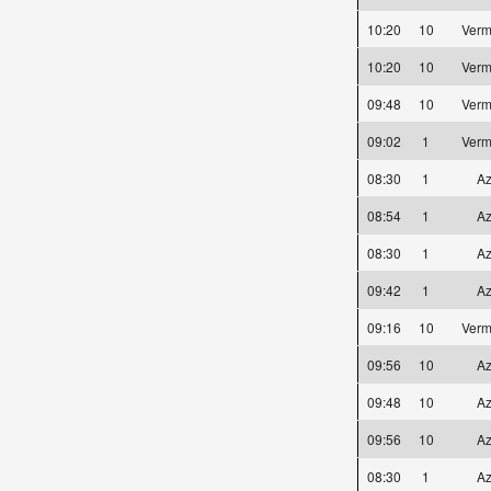
10:20
10
Verm
10:20
10
Verm
09:48
10
Verm
09:02
1
Verm
08:30
1
Az
08:54
1
Az
08:30
1
Az
09:42
1
Az
09:16
10
Verm
09:56
10
Az
09:48
10
Az
09:56
10
Az
08:30
1
Az