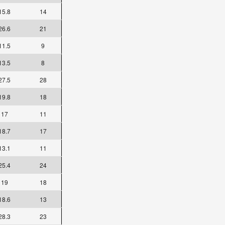
15.8
14
26.6
21
11.5
9
13.5
8
27.5
28
19.8
18
17
11
18.7
17
13.1
11
25.4
24
19
18
18.6
13
28.3
23