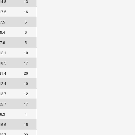
14.8
13
17.5
16
7.5
5
8.4
6
7.6
5
12.1
10
18.5
17
21.4
20
12.4
10
13.7
12
22.7
17
6.3
4
16.6
15
22.7
22