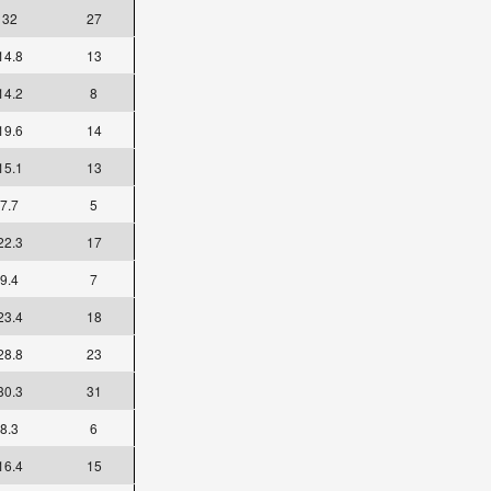
32
27
14.8
13
14.2
8
19.6
14
15.1
13
7.7
5
22.3
17
9.4
7
23.4
18
28.8
23
30.3
31
8.3
6
16.4
15