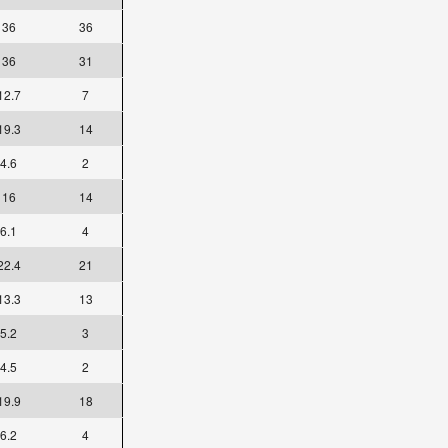
36
36
36
31
12.7
7
19.3
14
4.6
2
16
14
6.1
4
22.4
21
13.3
13
5.2
3
4.5
2
19.9
18
6.2
4