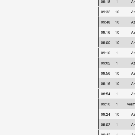
09:18
1
Az
09:32
10
Az
09:48
10
Az
09:16
10
Az
09:00
10
Az
09:10
1
Az
09:02
1
Az
09:56
10
Az
09:16
10
Az
08:54
1
Az
09:10
1
Verm
09:24
10
Az
09:02
1
Az
09:42
1
Az