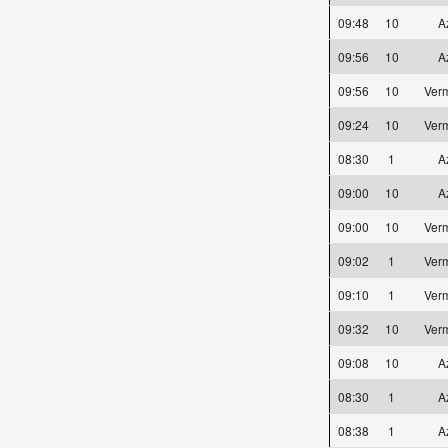
09:48
10
A
09:56
10
A
09:56
10
Ver
09:24
10
Ver
08:30
1
A
09:00
10
A
09:00
10
Ver
09:02
1
Ver
09:10
1
Ver
09:32
10
Ver
09:08
10
A
08:30
1
A
08:38
1
A