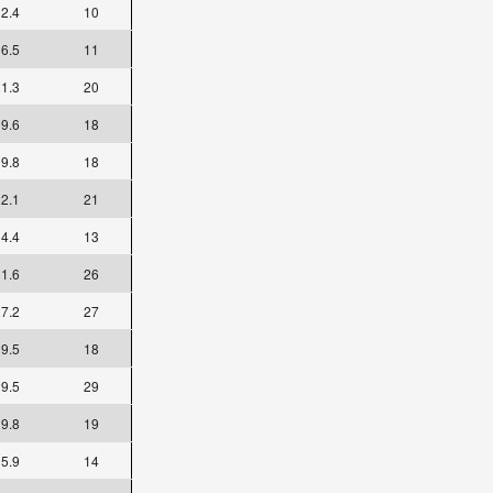
2.4
10
6.5
11
1.3
20
9.6
18
9.8
18
2.1
21
4.4
13
1.6
26
7.2
27
9.5
18
9.5
29
9.8
19
5.9
14