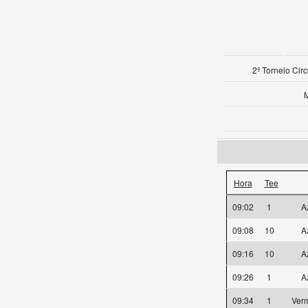
2º Torneio Cir
Hora
Tee
09:02
1
A
09:08
10
A
09:16
10
A
09:26
1
A
09:34
1
Ver