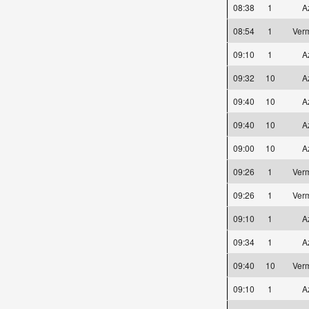
08:38
1
A
08:54
1
Ver
09:10
1
A
09:32
10
A
09:40
10
A
09:40
10
A
09:00
10
A
09:26
1
Ver
09:26
1
Ver
09:10
1
A
09:34
1
A
09:40
10
Ver
09:10
1
A