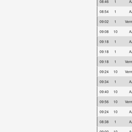
08:46
1
A
08:54
1
A
09:02
1
Ver
09:08
10
A
09:18
1
A
09:18
1
A
09:18
1
Ver
09:24
10
Ver
09:34
1
A
09:40
10
A
09:56
10
Ver
09:24
10
A
08:38
1
A
09:00
10
A