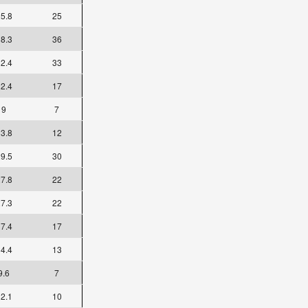
5.8
25
8.3
36
2.4
33
2.4
17
9
7
3.8
12
9.5
30
7.8
22
7.3
22
7.4
17
4.4
13
9.6
7
2.1
10