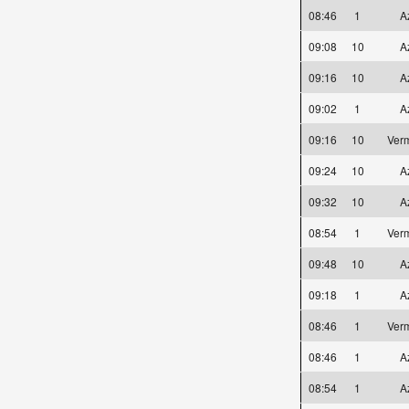
08:46
1
A
09:08
10
A
09:16
10
A
09:02
1
A
09:16
10
Ver
09:24
10
A
09:32
10
A
08:54
1
Ver
09:48
10
A
09:18
1
A
08:46
1
Ver
08:46
1
A
08:54
1
A