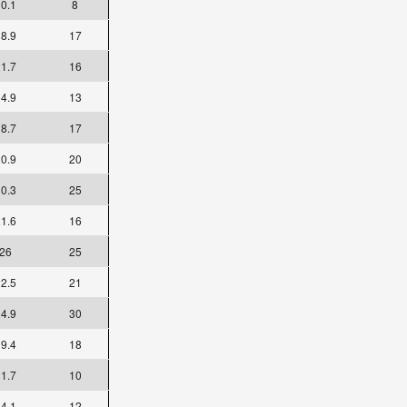
0.1
8
8.9
17
1.7
16
4.9
13
8.7
17
0.9
20
0.3
25
1.6
16
26
25
2.5
21
4.9
30
9.4
18
1.7
10
4.1
12