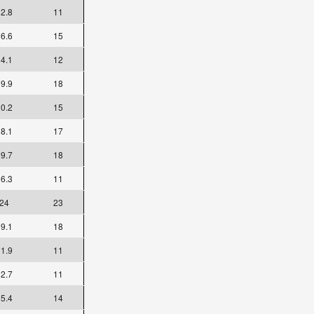
2.8
11
6.6
15
4.1
12
9.9
18
0.2
15
8.1
17
9.7
18
6.3
11
24
23
9.1
18
1.9
11
2.7
11
5.4
14