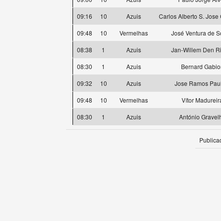
09:16
10
Azuis
Carlos Alberto S. Jose
09:48
10
Vermelhas
José Ventura de 
08:38
1
Azuis
Jan-Willem Den R
08:30
1
Azuis
Bernard Gabio
09:32
10
Azuis
Jose Ramos Paul
09:48
10
Vermelhas
Vítor Madureir
08:30
1
Azuis
António Gravel
Publica