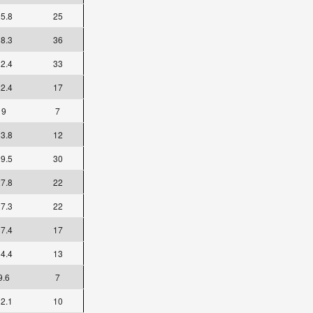
5.8
25
8.3
36
2.4
33
2.4
17
9
7
3.8
12
9.5
30
7.8
22
7.3
22
7.4
17
4.4
13
9.6
7
2.1
10