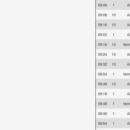
08:46
1
A
09:08
10
A
09:16
10
A
09:02
1
A
09:16
10
Ver
09:24
10
A
09:32
10
A
08:54
1
Ver
09:48
10
A
09:18
1
A
08:46
1
Ver
08:46
1
A
08:54
1
A