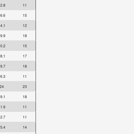
2.8
11
6.6
15
4.1
12
9.9
18
0.2
15
8.1
17
9.7
18
6.3
11
24
23
9.1
18
1.9
11
2.7
11
5.4
14