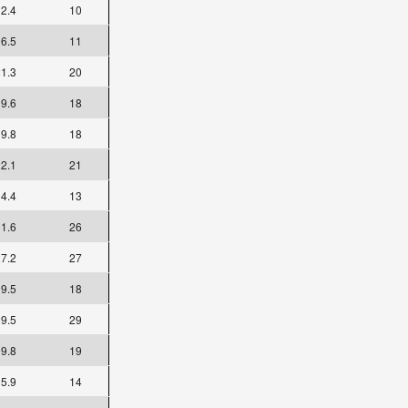
2.4
10
6.5
11
1.3
20
9.6
18
9.8
18
2.1
21
4.4
13
1.6
26
7.2
27
9.5
18
9.5
29
9.8
19
5.9
14