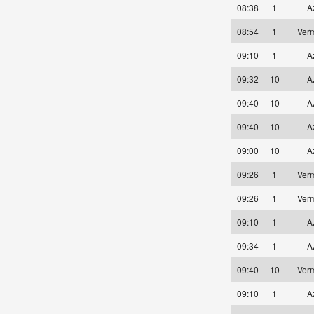
08:38
1
A
08:54
1
Ver
09:10
1
A
09:32
10
A
09:40
10
A
09:40
10
A
09:00
10
A
09:26
1
Ver
09:26
1
Ver
09:10
1
A
09:34
1
A
09:40
10
Ver
09:10
1
A