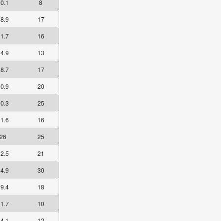
0.1
8
8.9
17
1.7
16
4.9
13
8.7
17
0.9
20
0.3
25
1.6
16
26
25
2.5
21
4.9
30
9.4
18
1.7
10
4.1
12