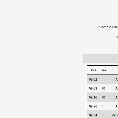
2º Torneio Cir
Hora
Tee
09:02
1
A
09:08
10
A
09:16
10
A
09:26
1
A
09:34
1
Ver