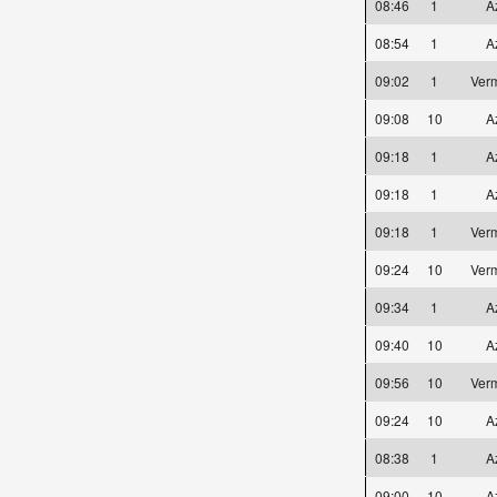
08:46
1
A
08:54
1
A
09:02
1
Ver
09:08
10
A
09:18
1
A
09:18
1
A
09:18
1
Ver
09:24
10
Ver
09:34
1
A
09:40
10
A
09:56
10
Ver
09:24
10
A
08:38
1
A
09:00
10
A