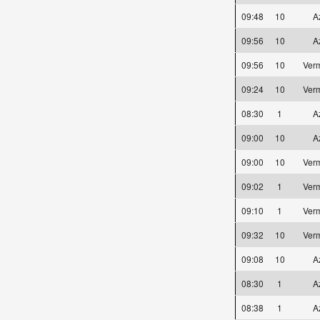
09:48
10
A
09:56
10
A
09:56
10
Ver
09:24
10
Ver
08:30
1
A
09:00
10
A
09:00
10
Ver
09:02
1
Ver
09:10
1
Ver
09:32
10
Ver
09:08
10
A
08:30
1
A
08:38
1
A