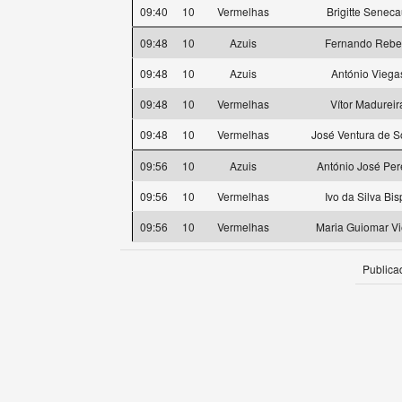
09:40
10
Vermelhas
Brigitte Seneca
09:48
10
Azuis
Fernando Rebe
09:48
10
Azuis
António Viega
09:48
10
Vermelhas
Vítor Madureir
09:48
10
Vermelhas
José Ventura de 
09:56
10
Azuis
António José Per
09:56
10
Vermelhas
Ivo da Silva Bis
09:56
10
Vermelhas
Maria Guiomar Vi
Publica