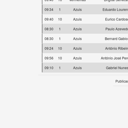
09:34
1
Azuis
Eduardo Loure
09:40
10
Azuis
Eurico Cardos
08:30
1
Azuis
Paulo Azeved
08:30
1
Azuis
Bernard Gabio
09:24
10
Azuis
António Ribeir
09:56
10
Azuis
António José Per
09:10
1
Azuis
Gabriel Nune
Publica