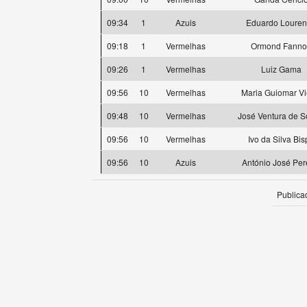
09:34
1
Azuis
Eduardo Loure
09:18
1
Vermelhas
Ormond Fanno
09:26
1
Vermelhas
Luiz Gama
09:56
10
Vermelhas
Maria Guiomar Vi
09:48
10
Vermelhas
José Ventura de 
09:56
10
Vermelhas
Ivo da Silva Bis
09:56
10
Azuis
António José Per
Publica