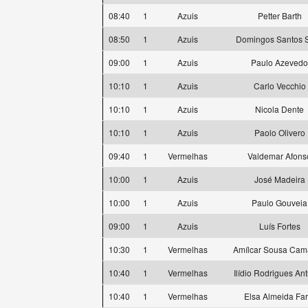
08:40
1
Azuis
Petter Barth
08:50
1
Azuis
Domingos Santos S
09:00
1
Azuis
Paulo Azevedo
10:10
1
Azuis
Carlo Vecchio
10:10
1
Azuis
Nicola Dente
10:10
1
Azuis
Paolo Olivero
09:40
1
Vermelhas
Valdemar Afons
10:00
1
Azuis
José Madeira
10:00
1
Azuis
Paulo Gouveia
09:00
1
Azuis
Luís Fortes
10:30
1
Vermelhas
Amílcar Sousa Ca
10:40
1
Vermelhas
Ilídio Rodrigues An
10:40
1
Vermelhas
Elsa Almeida Far