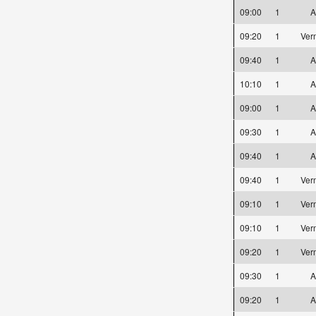
09:00
1
A
09:20
1
Ver
09:40
1
A
10:10
1
A
09:00
1
A
09:30
1
A
09:40
1
A
09:40
1
Ver
09:10
1
Ver
09:10
1
Ver
09:20
1
Ver
09:30
1
A
09:20
1
A