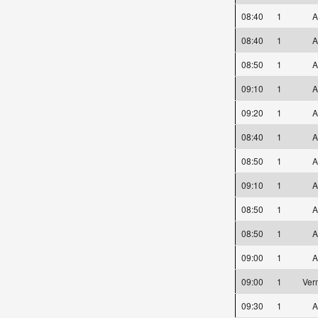
08:40
1
A
08:40
1
A
08:50
1
A
09:10
1
A
09:20
1
A
08:40
1
A
08:50
1
A
09:10
1
A
08:50
1
A
08:50
1
A
09:00
1
A
09:00
1
Ver
09:30
1
A