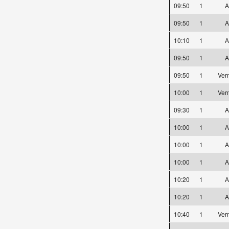
09:50
1
A
09:50
1
A
10:10
1
A
09:50
1
A
09:50
1
Ver
10:00
1
Ver
09:30
1
A
10:00
1
A
10:00
1
A
10:00
1
A
10:20
1
A
10:20
1
A
10:40
1
Ver