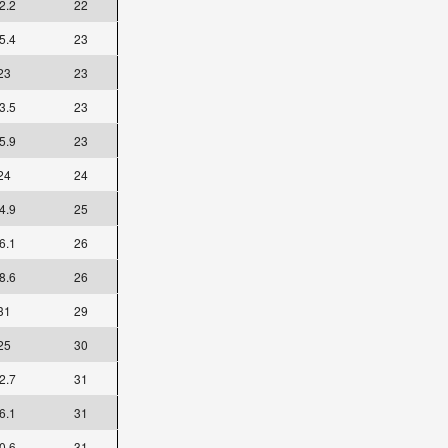
2.2
22
5.4
23
23
23
3.5
23
5.9
23
24
24
4.9
25
6.1
26
8.6
26
31
29
25
30
2.7
31
6.1
31
0.6
31