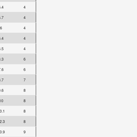
6.4
4
5.7
4
6
4
6.4
4
6.5
4
8.3
6
7.6
6
8.7
7
9.6
8
10
8
0.1
8
2.3
8
0.9
9