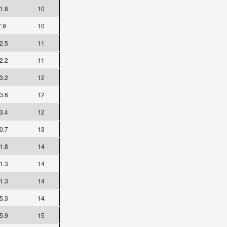
1.8
10
7.9
10
2.5
11
2.2
11
3.2
12
3.6
12
3.4
12
0.7
13
1.8
14
1.3
14
1.3
14
5.3
14
5.9
15