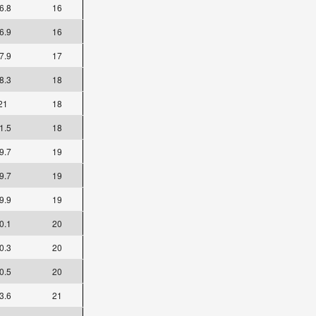
6.8
16
6.9
16
7.9
17
8.3
18
21
18
1.5
18
9.7
19
9.7
19
9.9
19
0.1
20
0.3
20
0.5
20
3.6
21