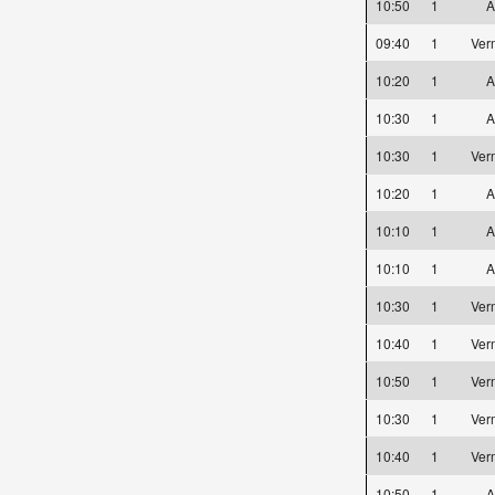
10:50
1
A
09:40
1
Ver
10:20
1
A
10:30
1
A
10:30
1
Ver
10:20
1
A
10:10
1
A
10:10
1
A
10:30
1
Ver
10:40
1
Ver
10:50
1
Ver
10:30
1
Ver
10:40
1
Ver
10:50
1
A