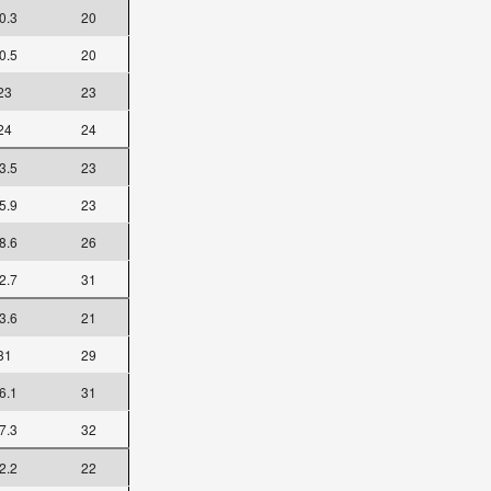
0.3
20
0.5
20
23
23
24
24
3.5
23
5.9
23
8.6
26
2.7
31
3.6
21
31
29
6.1
31
7.3
32
2.2
22