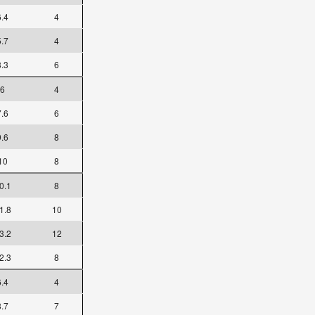
6.4
4
5.7
4
8.3
6
6
4
7.6
6
9.6
8
10
8
0.1
8
1.8
10
3.2
12
2.3
8
6.4
4
8.7
7