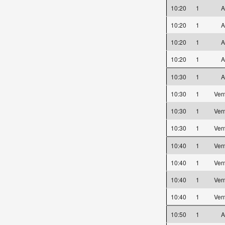
10:20
1
A
10:20
1
A
10:20
1
A
10:20
1
A
10:30
1
A
10:30
1
Ver
10:30
1
Ver
10:30
1
Ver
10:40
1
Ver
10:40
1
Ver
10:40
1
Ver
10:40
1
Ver
10:50
1
A