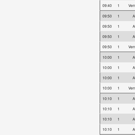
09:40
1
Ver
09:50
1
A
09:50
1
A
09:50
1
A
09:50
1
Ver
10:00
1
A
10:00
1
A
10:00
1
A
10:00
1
Ver
10:10
1
A
10:10
1
A
10:10
1
A
10:10
1
A