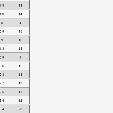
1.8
14
1.3
14
6.5
4
5.9
15
7.9
10
1.3
14
0.9
9
3.6
12
5.3
14
9.7
19
2.5
11
3.4
12
5.4
23