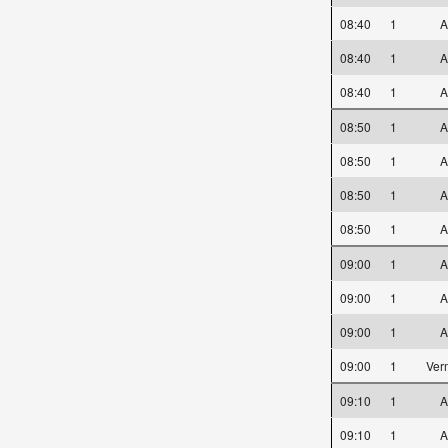
08:40
1
A
08:40
1
A
08:40
1
A
08:50
1
A
08:50
1
A
08:50
1
A
08:50
1
A
09:00
1
A
09:00
1
A
09:00
1
A
09:00
1
Ver
09:10
1
A
09:10
1
A