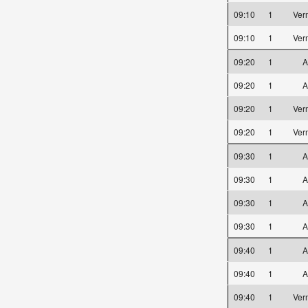
09:10
1
Ver
09:10
1
Ver
09:20
1
A
09:20
1
A
09:20
1
Ver
09:20
1
Ver
09:30
1
A
09:30
1
A
09:30
1
A
09:30
1
A
09:40
1
A
09:40
1
A
09:40
1
Ver