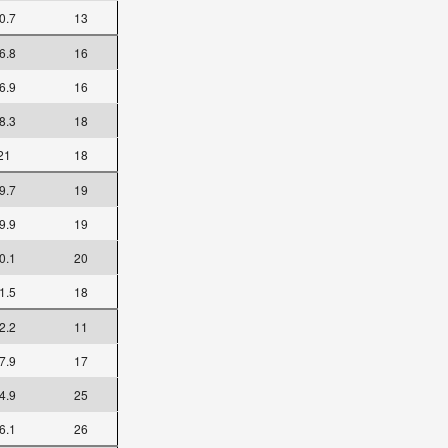
0.7
13
6.8
16
6.9
16
8.3
18
21
18
9.7
19
9.9
19
0.1
20
1.5
18
2.2
11
7.9
17
4.9
25
6.1
26